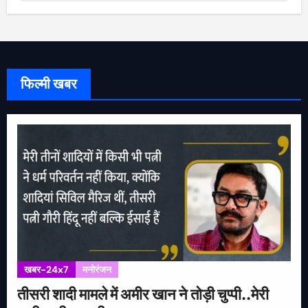
फिल्मी खबर
खबर-24x7
मनोरंजन
तीसरी शादी मामले में अमीर खान ने तोड़ी चुप्पी..मेरी