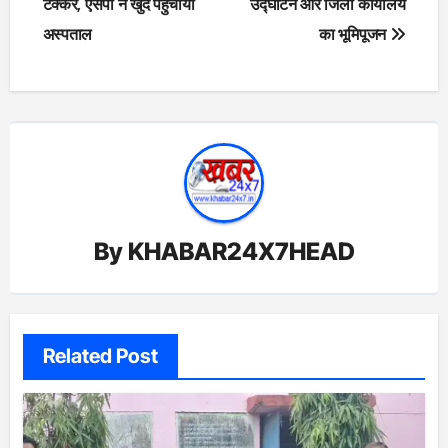
टक्कर, एसपी ने खुद पहुँचाया
उद्घाटन और जिला कार्यालय
अस्पताल
का भूमिपूजन
By
KHABAR24X7HEAD
Related Post