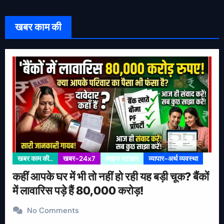
खबर काम की
खबर काम की..
खबर-24x7
लाइफ स्टाइल
व्यापार-अर्थ व्यवस्था
कहीं आपके घर में भी तो नहीं हो रही यह बड़ी चूक? बैंकों
में लावारिस पड़े हैं 80,000 करोड़!
No Comments