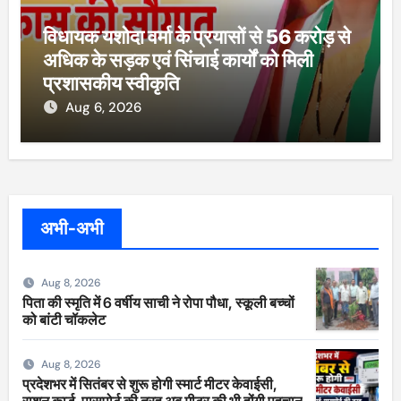
विधायक यशोदा वर्मा के प्रयासों से 56 करोड़ से
अधिक के सड़क एवं सिंचाई कार्यों को मिली
प्रशासकीय स्वीकृति
Aug 6, 2026
अभी-अभी
Aug 8, 2026
पिता की स्मृति में 6 वर्षीय साची ने रोपा पौधा, स्कूली बच्चों
को बांटी चॉकलेट
Aug 8, 2026
प्रदेशभर में सितंबर से शुरू होगी स्मार्ट मीटर केवाईसी,
राशन कार्ड-पासपोर्ट की तरह अब मीटर की भी होंगी पहचान