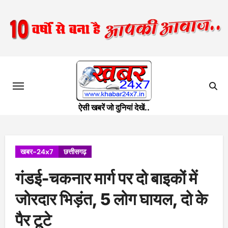
Skip
to
content
ऐसी खबरें जो दुनियां देखें..
खबर-24x7
छत्तीसगढ़
गंडई-चकनार मार्ग पर दो बाइकों में
जोरदार भिड़ंत, 5 लोग घायल, दो के
पैर टूटे