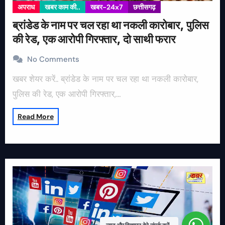
अपराध
खबर काम की..
खबर-24x7
छत्तीसगढ़
ब्रांडेड के नाम पर चल रहा था नकली कारोबार, पुलिस
की रेड, एक आरोपी गिरफ्तार, दो साथी फरार
No Comments
खबर शेयर करें.. ब्रांडेड के नाम पर चल रहा था नकली कारोबार,
पुलिस की रेड, एक आरोपी गिरफ्तार,…
Read More