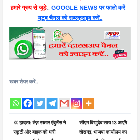
हमारे ग्रुप से जुड़े
..
GOOGLE NEWS पर फालो करें
यूटूब चैनल को सब्स्क्राइब करें..
खबर शेयर करें..
Post
हादसा: तेज़ रफ्तार एंबुलेंस ने
सीएम विष्णुदेव साय 13 आएंगे
navigation
स्कूटी और बाइक को मारी
खैरागढ़, भाजपा कार्यालय का