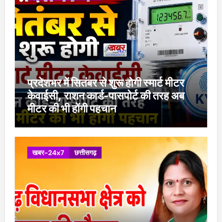
प्रदेशभर में सितंबर से शुरू होगी स्मार्ट मीटर
केवाईसी, राशन कार्ड-पासपोर्ट की तरह अब
मीटर की भी होंगी पहचान
खबर-24x7
छत्तीसगढ़