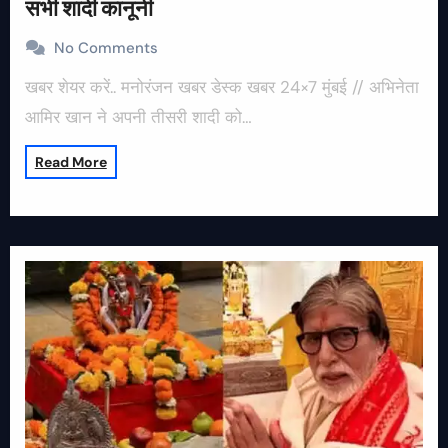
सभी शादी कानूनी
No Comments
खबर शेयर करें.. मनोरंजन खबर डेस्क खबर 24×7 मुंबई // अभिनेता
आमिर खान ने अपनी तीसरी शादी को…
Read More