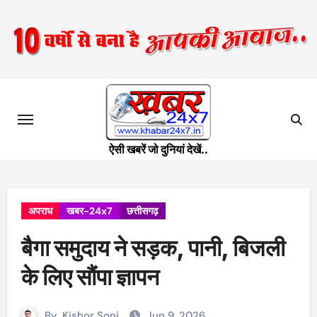
Skip
to
content
ऐसी खबरें जो दुनियां देखें..
अपराध
खबर-24x7
छत्तीसगढ़
बैगा समुदाय ने सड़क, पानी, बिजली
के लिए सौंपा ज्ञापन
By
Kishor Soni
Jun 9, 2026