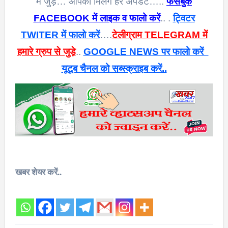
में जुड़े… आपको मिलेंगे हर अपडेट…..
फेसबुक
FACEBOOK में लाइक व फालो करें
.. .
ट्विटर
TWITER में फालो करें
….
टेलीग्राम TELEGRAM में
हमारे ग्रुप से जुड़े
..
GOOGLE NEWS पर फालो करें
यूटूब चैनल को सब्स्क्राइब करें..
खबर शेयर करें..