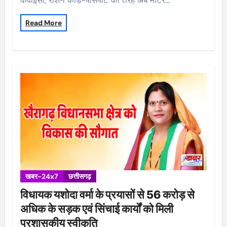
Read More
खबर-24x7
छत्तीसगढ़
विधायक यशोदा वर्मा के प्रयासों से 56 करोड़ से
अधिक के सड़क एवं सिंचाई कार्यों को मिली
प्रशासकीय स्वीकृति