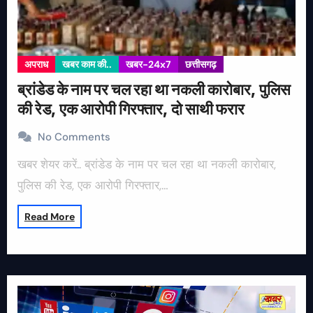
अपराध
खबर काम की..
खबर-24x7
छत्तीसगढ़
ब्रांडेड के नाम पर चल रहा था नकली कारोबार, पुलिस
की रेड, एक आरोपी गिरफ्तार, दो साथी फरार
No Comments
खबर शेयर करें.. ब्रांडेड के नाम पर चल रहा था नकली कारोबार,
पुलिस की रेड, एक आरोपी गिरफ्तार,…
Read More