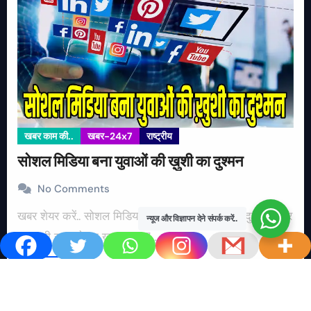
खबर काम की..
खबर-24x7
राष्ट्रीय
सोशल मिडिया बना युवाओं की ख़ुशी का दुश्मन
No Comments
खबर शेयर करें.. सोशल मिडिया बना युवाओं की ख़ुशी का दुश्मन खबर
न्यूज और विज्ञापन देने संपर्क करें..
काम की खबर डेस्क खबर 24×7…
Read More