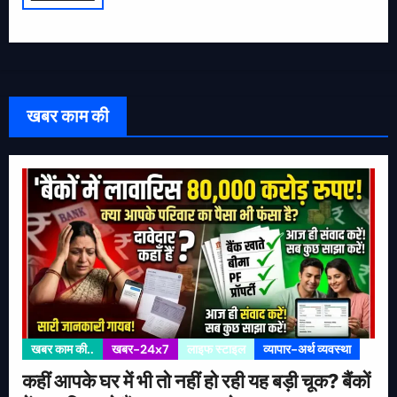
खबर काम की
खबर काम की..
खबर-24x7
लाइफ स्टाइल
व्यापार-अर्थ व्यवस्था
कहीं आपके घर में भी तो नहीं हो रही यह बड़ी चूक? बैंकों