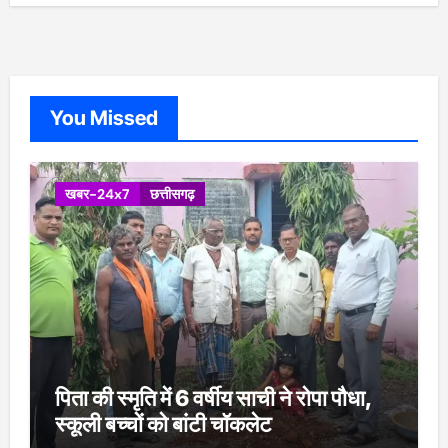
You Missed
खबर-24x7
छत्तीसगढ़
पिता की स्मृति में 6 वर्षीय साची ने रोपा पौधा,
स्कूली बच्चों को बांटी चॉकलेट