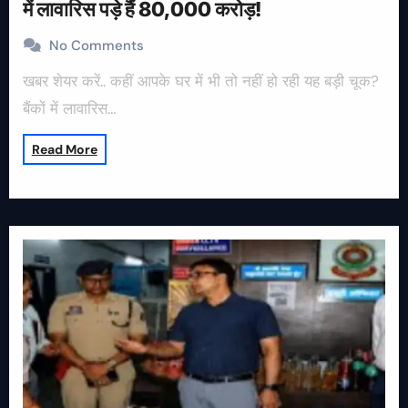
में लावारिस पड़े हैं 80,000 करोड़!
No Comments
खबर शेयर करें.. कहीं आपके घर में भी तो नहीं हो रही यह बड़ी चूक?
बैंकों में लावारिस…
Read More