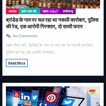
अपराध
खबर काम की..
खबर-24x7
छत्तीसगढ़
ब्रांडेड के नाम पर चल रहा था नकली कारोबार, पुलिस
की रेड, एक आरोपी गिरफ्तार, दो साथी फरार
No Comments
खबर शेयर करें.. ब्रांडेड के नाम पर चल रहा था नकली कारोबार,
पुलिस की रेड, एक आरोपी गिरफ्तार,…
Read More