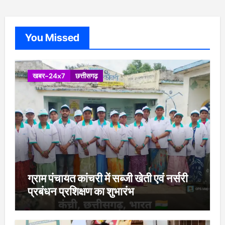
You Missed
खबर-24x7
छत्तीसगढ़
ग्राम पंचायत कांचरी में सब्जी खेती एवं नर्सरी
प्रबंधन प्रशिक्षण का शुभारंभ