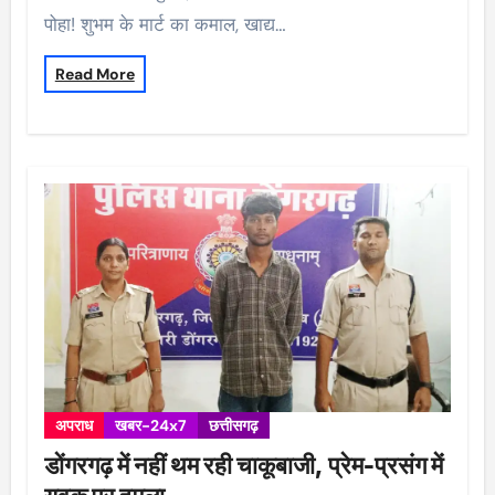
पोहा! शुभम के मार्ट का कमाल, खाद्य…
Read More
अपराध
खबर-24x7
छत्तीसगढ़
डोंगरगढ़ में नहीं थम रही चाकूबाजी, प्रेम-प्रसंग में