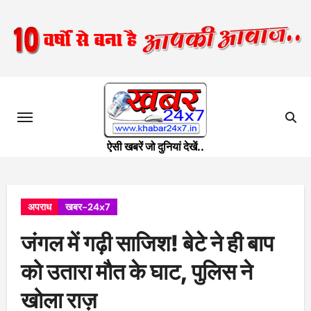
Skip
to
content
ऐसी खबरें जो दुनियां देखें..
अपराध
खबर-24x7
जंगल में गढ़ी साजिश! बेटे ने ही बाप
को उतारा मौत के घाट, पुलिस ने
खोला राज़