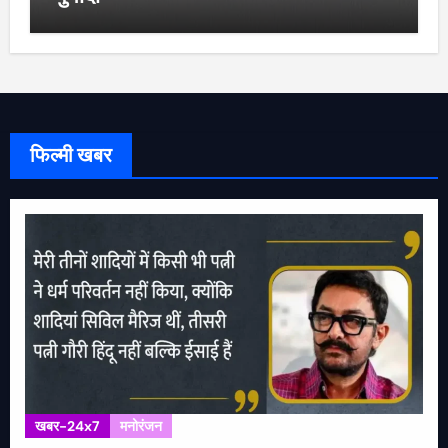
फिल्मी खबर
खबर-24x7
मनोरंजन