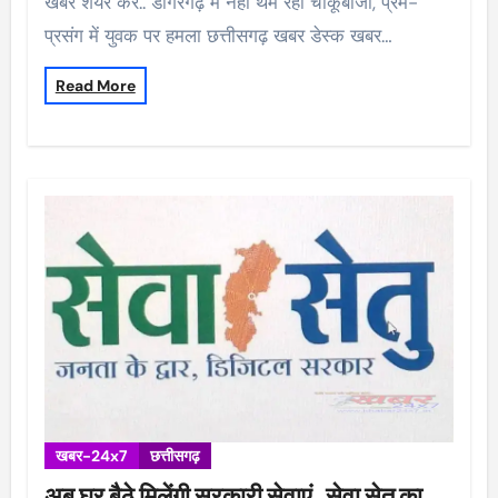
खबर शेयर करें.. डोंगरगढ़ में नहीं थम रही चाकूबाजी, प्रेम-
प्रसंग में युवक पर हमला छत्तीसगढ़ खबर डेस्क खबर…
Read More
खबर-24x7
छत्तीसगढ़
अब घर बैठे मिलेंगी सरकारी सेवाएं, सेवा सेतु का