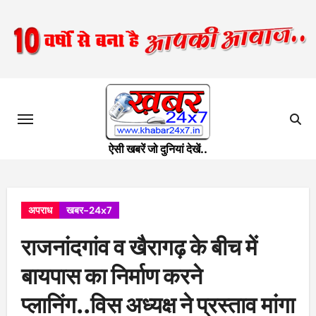
Skip
to
content
ऐसी खबरें जो दुनियां देखें..
अपराध
खबर-24x7
राजनांदगांव व खैरागढ़ के बीच में
बायपास का निर्माण करने
प्लानिंग..विस अध्यक्ष ने प्रस्ताव मांगा