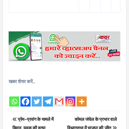
खबर शेयर करें..
Post
प्रेम-प्रसंग के मामले में
कोमल जंघेल के प्रभार वाले
navigation
विवाद..युवक की हत्या
विधानसभा में भाजपा की जीत