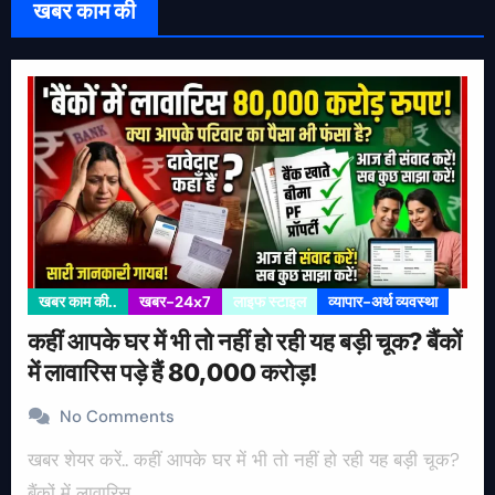
खबर काम की
खबर काम की..
खबर-24x7
लाइफ स्टाइल
व्यापार-अर्थ व्यवस्था
कहीं आपके घर में भी तो नहीं हो रही यह बड़ी चूक? बैंकों
में लावारिस पड़े हैं 80,000 करोड़!
No Comments
खबर शेयर करें.. कहीं आपके घर में भी तो नहीं हो रही यह बड़ी चूक?
बैंकों में लावारिस…