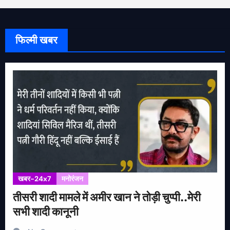
फिल्मी खबर
खबर-24x7
मनोरंजन
तीसरी शादी मामले में अमीर खान ने तोड़ी चुप्पी..मेरी
सभी शादी कानूनी