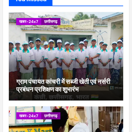
खबर-24x7
छत्तीसगढ़
ग्राम पंचायत कांचरी में सब्जी खेती एवं नर्सरी
प्रबंधन प्रशिक्षण का शुभारंभ
खबर-24x7
छत्तीसगढ़