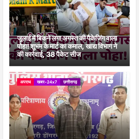
जुलाई में बिकने लगा अगस्त की पैकेजिंग वाला
पोहा! शुभम के मार्ट का कमाल, खाद्य विभाग ने
की कार्रवाई, 38 पैकेट सीज
अपराध
खबर-24x7
छत्तीसगढ़