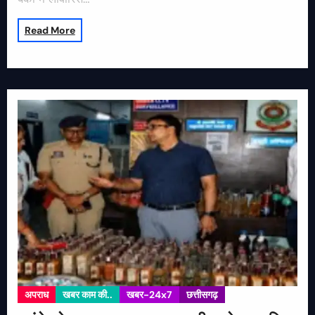
Read More
अपराध
खबर काम की..
खबर-24x7
छत्तीसगढ़