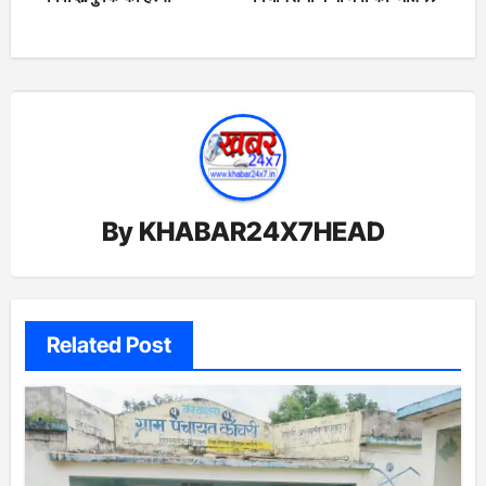
By
KHABAR24X7HEAD
Related Post