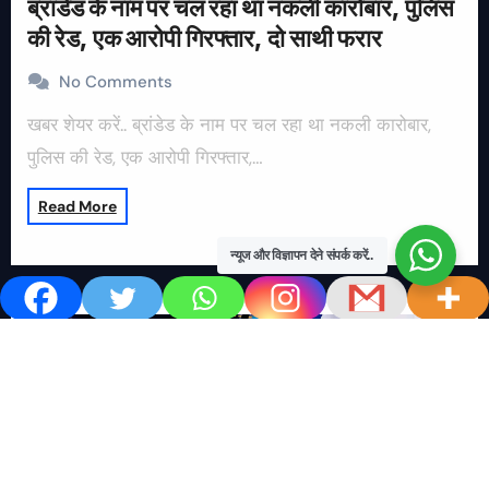
ब्रांडेड के नाम पर चल रहा था नकली कारोबार, पुलिस
की रेड, एक आरोपी गिरफ्तार, दो साथी फरार
No Comments
खबर शेयर करें.. ब्रांडेड के नाम पर चल रहा था नकली कारोबार,
पुलिस की रेड, एक आरोपी गिरफ्तार,…
Read More
न्यूज और विज्ञापन देने संपर्क करें..