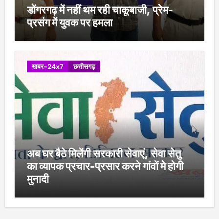
डोंगरगढ़ में नहीं थम रही चाकूबाजी, प्रेम-
प्रसंग में युवक पर हमला
खबर-24x7
छत्तीसगढ़
अब घर बैठे मिलेंगी सरकारी सेवाएं, सेवा सेतु
का व्यापक प्रचार-प्रसार करने गांवों मे होगी
मुनादी