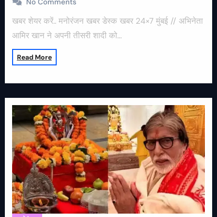
No Comments
खबर शेयर करें.. मनोरंजन खबर डेस्क खबर 24×7 मुंबई // अभिनेता
आमिर खान ने अपनी तीसरी शादी को…
Read More