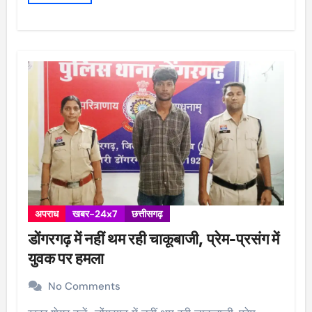
अपराध
खबर-24x7
छत्तीसगढ़
डोंगरगढ़ में नहीं थम रही चाकूबाजी, प्रेम-प्रसंग में
युवक पर हमला
No Comments