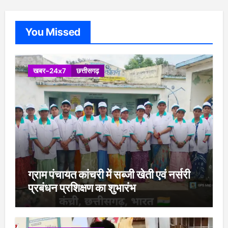
You Missed
खबर-24x7
छत्तीसगढ़
ग्राम पंचायत कांचरी में सब्जी खेती एवं नर्सरी
प्रबंधन प्रशिक्षण का शुभारंभ