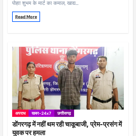
पोहा! शुभम के मार्ट का कमाल, खाद्य…
Read More
अपराध
खबर-24x7
छत्तीसगढ़
डोंगरगढ़ में नहीं थम रही चाकूबाजी, प्रेम-प्रसंग में
युवक पर हमला