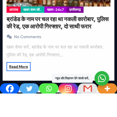
अपराध
खबर काम की..
खबर-24x7
छत्तीसगढ़
ब्रांडेड के नाम पर चल रहा था नकली कारोबार, पुलिस
की रेड, एक आरोपी गिरफ्तार, दो साथी फरार
No Comments
खबर शेयर करें.. ब्रांडेड के नाम पर चल रहा था नकली कारोबार,
पुलिस की रेड, एक आरोपी गिरफ्तार,…
Read More
न्यूज और विज्ञापन देने संपर्क करें..