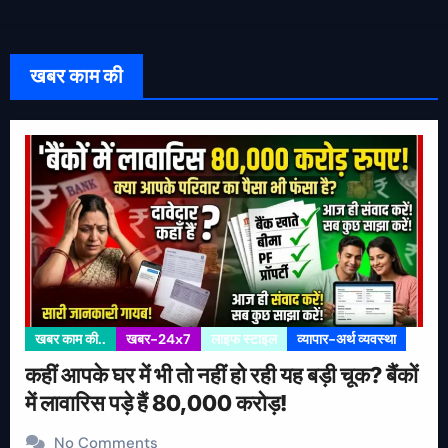
खबर काम की
खबर काम की..
खबर-24x7
लाइफ स्टाइल
व्यापार-अर्थ व्यवस्था
कहीं आपके घर में भी तो नहीं हो रही यह बड़ी चूक? बैंकों
में लावारिस पड़े हैं 80,000 करोड़!
No Comments