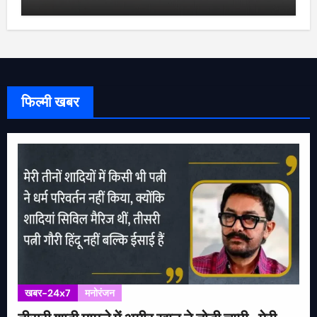
फिल्मी खबर
खबर-24x7
मनोरंजन