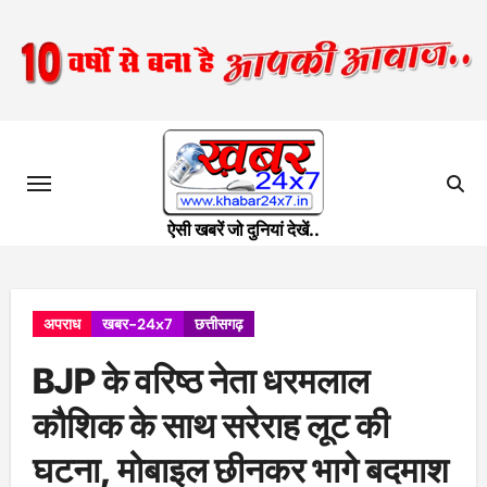
Skip
to
content
ऐसी खबरें जो दुनियां देखें..
अपराध
खबर-24x7
छत्तीसगढ़
BJP के वरिष्ठ नेता धरमलाल
कौशिक के साथ सरेराह लूट की
घटना, मोबाइल छीनकर भागे बदमाश