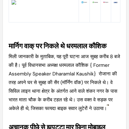
मार्निग वाक् पर निकले थे धरमलाल कौशिक
मिली जानकारी के मुताबिक, यह पूरी घटना आज सुबह करीब 8 बजे
की है। पूर्व विधानसभा अध्यक्ष धरमलाल कौशिक { Former
Assembly Speaker Dharamlal Kaushik} रोजाना की
तरह अपने घर से सुबह की सैर (मॉर्निंग वॉक) पर निकले थे। वे
सिविल लाइन थाना क्षेत्र के अंतर्गत आने वाले शंकर नगर के पास
भारत माता चौक के करीब टहल रहे थे। उस वक्त वे सड़क पर
अकेले ही थे, जिसका फायदा बाइक सवार लुटेरों ने उठाया।
अचानक पीछे से झपट्टा मार छिना मोबाइल