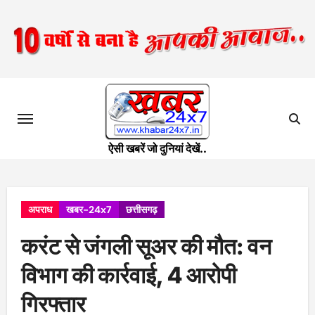
Skip
to
content
ऐसी खबरें जो दुनियां देखें..
अपराध
खबर-24x7
छत्तीसगढ़
करंट से जंगली सूअर की मौत: वन
विभाग की कार्रवाई, 4 आरोपी
गिरफ्तार