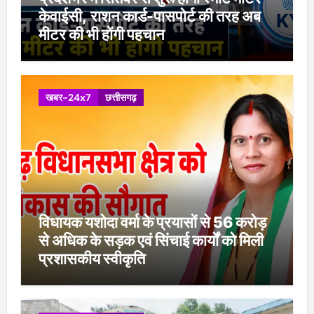
केवाईसी, राशन कार्ड-पासपोर्ट की तरह अब
मीटर की भी होंगी पहचान
खबर-24x7
छत्तीसगढ़
विधायक यशोदा वर्मा के प्रयासों से 56 करोड़
से अधिक के सड़क एवं सिंचाई कार्यों को मिली
प्रशासकीय स्वीकृति