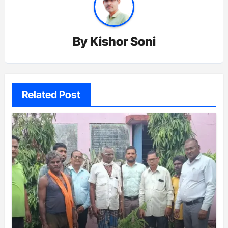
By
Kishor Soni
Related Post