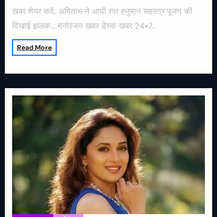
खबर शेयर करें.. अमिताभ ने आधी रात हनुमान सहस्त्र पूजन की
दिखाई झलक… मनोरंजन खबर डेस्क खबर 24×7…
Read More