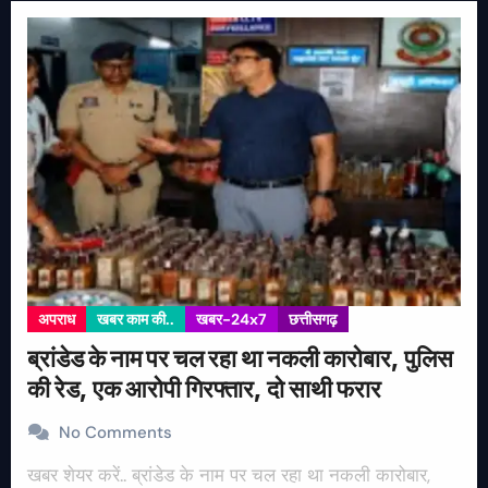
अपराध
खबर काम की..
खबर-24x7
छत्तीसगढ़
ब्रांडेड के नाम पर चल रहा था नकली कारोबार, पुलिस
की रेड, एक आरोपी गिरफ्तार, दो साथी फरार
No Comments
खबर शेयर करें.. ब्रांडेड के नाम पर चल रहा था नकली कारोबार,