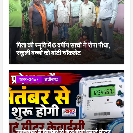
पिता की स्मृति में 6 वर्षीय साची ने रोपा पौधा,
स्कूली बच्चों को बांटी चॉकलेट
खबर-24x7
छत्तीसगढ़
प्रदेशभर में सितंबर से शुरू होगी स्मार्ट मीटर