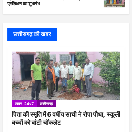
प्रशिक्षण का शुभारंभ
छत्तीसगढ़ की खबर
खबर-24x7
छत्तीसगढ़
पिता की स्मृति में 6 वर्षीय साची ने रोपा पौधा, स्कूली
बच्चों को बांटी चॉकलेट