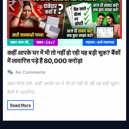
खबर काम की..
खबर-24x7
लाइफ स्टाइल
व्यापार-अर्थ व्यवस्था
कहीं आपके घर में भी तो नहीं हो रही यह बड़ी चूक? बैंकों
में लावारिस पड़े हैं 80,000 करोड़!
No Comments
खबर शेयर करें.. कहीं आपके घर में भी तो नहीं हो रही यह बड़ी चूक?
बैंकों में लावारिस…
Read More