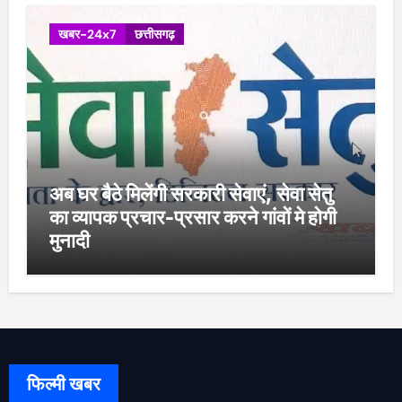
खबर-24x7
छत्तीसगढ़
अब घर बैठे मिलेंगी सरकारी सेवाएं, सेवा सेतु
का व्यापक प्रचार-प्रसार करने गांवों मे होगी
मुनादी
फिल्मी खबर