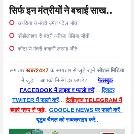
सिर्फ इन मंत्रीयों ने बचाई साख..
खरसिया से मंत्री उमेश पटेल जीते
डौंडीलोहारा से मंत्री अनिला भेड़िया जीती
कोंटा से मंत्री कवासी लखमा जीते
लगातार
खबर
24×7
के समाचार से जुड़े रहने
सोशल मिडिया
में जुड़े… आपको मिलेंगे हर अपडेट…..
फेसबुक
FACEBOOK में लाइक व फालो करें
.. .
ट्विटर
TWITER में फालो करें
….
टेलीग्राम TELEGRAM में
हमारे ग्रुप से जुड़े
..
GOOGLE NEWS पर फालो करें
यूटूब चैनल को सब्स्क्राइब करें..