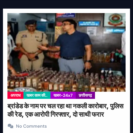
अपराध
खबर काम की..
खबर-24x7
छत्तीसगढ़
ब्रांडेड के नाम पर चल रहा था नकली कारोबार, पुलिस
की रेड, एक आरोपी गिरफ्तार, दो साथी फरार
No Comments