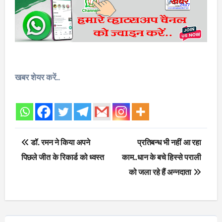
खबर शेयर करें..
Post
डॉ. रमन ने किया अपने
प्रतिबन्ध भी नहीं आ रहा
navigation
पिछले जीत के रिकार्ड को ध्वस्त
काम..धान के बचे हिस्से पराली
को जला रहे हैं अन्नदाता