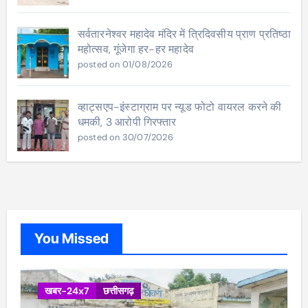
सर्वतारनेश्वर महादेव मंदिर में त्रिदिवसीय प्राण प्रतिष्ठा
महोत्सव, गूंजेगा हर-हर महादेव
posted on 01/08/2026
व्हाट्सएप-इंस्टाग्राम पर न्यूड फोटो वायरल करने की
धमकी, 3 आरोपी गिरफ्तार
posted on 30/07/2026
You Missed
खबर-24x7
छत्तीसगढ़