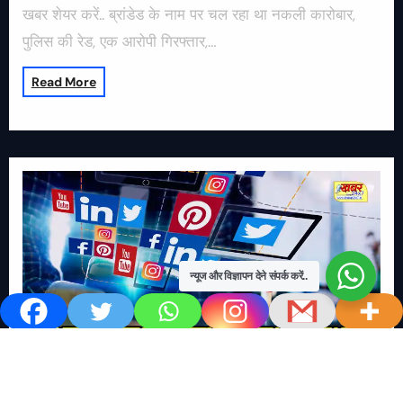
खबर शेयर करें.. ब्रांडेड के नाम पर चल रहा था नकली कारोबार,
पुलिस की रेड, एक आरोपी गिरफ्तार,…
Read More
न्यूज और विज्ञापन देने संपर्क करें..
खबर काम की..
खबर-24x7
राष्ट्रीय