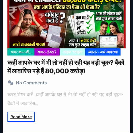
खबर काम की..
खबर-24x7
लाइफ स्टाइल
व्यापार-अर्थ व्यवस्था
कहीं आपके घर में भी तो नहीं हो रही यह बड़ी चूक? बैंकों
में लावारिस पड़े हैं 80,000 करोड़!
No Comments
खबर शेयर करें.. कहीं आपके घर में भी तो नहीं हो रही यह बड़ी चूक?
बैंकों में लावारिस…
Read More