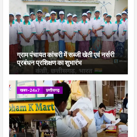
ग्राम पंचायत कांचरी में सब्जी खेती एवं नर्सरी
प्रबंधन प्रशिक्षण का शुभारंभ
खबर-24x7
छत्तीसगढ़