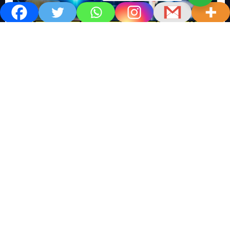
खबर काम की..
खबर-24x7
राष्ट्रीय
सोशल मिडिया बना युवाओं की ख़ुशी का दुश्मन
No Comments
खबर शेयर करें.. सोशल मिडिया बना युवाओं की ख़ुशी का दुश्मन खबर
काम की खबर डेस्क खबर 24×7…
Read More
M
T
W
T
F
S
S