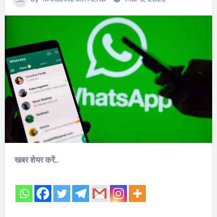
खबर शेयर करें..