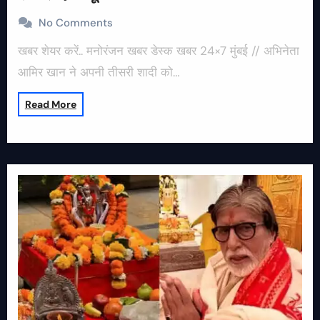
No Comments
खबर शेयर करें.. मनोरंजन खबर डेस्क खबर 24×7 मुंबई // अभिनेता
आमिर खान ने अपनी तीसरी शादी को…
Read More