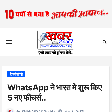
Skip
to
content
ऐसी खबरें जो दुनियां देखें..
टेक्नोलॉजी
WhatsApp ने भारत मे शुरू किए
5 नए फीचर्स..
By
KHABAR24X7HEAD
Mar 6, 2025