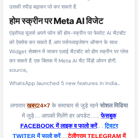
उसकी स्पीड बढ़ाकर प्ले कर सकते हैं.
होम स्क्रीन पर Meta AI विजेट
एंड्रॉयड यूजर्स अपने फोन की होम-स्क्रीन पर फेवरेट AI चैटबॉट
को ऐक्सेस कर सकते हैं. आप पर्सनलाइजेशन ऑप्शन के साथ
Widget सेक्शन में जाकर एआई चैटबॉट को होम स्क्रीन पर प्लेस
कर सकते हैं. एक क्लिक में Meta AI चैट विंडो ओपन होगी.
source
.
WhatsApp launched 5 new features in India…
लगातार
खबर
24×7
के समाचार से जुड़े रहने
सोशल मिडिया
में जुड़े… आपको मिलेंगे हर अपडेट…..
फेसबुक
FACEBOOK में लाइक व फालो करें
.. .
ट्विटर
TWITER में फालो करें
….
टेलीग्राम TELEGRAM में