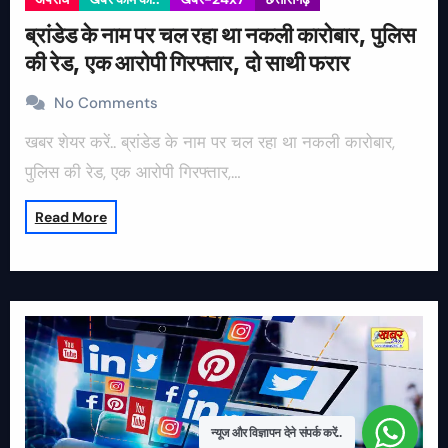
ब्रांडेड के नाम पर चल रहा था नकली कारोबार, पुलिस
की रेड, एक आरोपी गिरफ्तार, दो साथी फरार
No Comments
खबर शेयर करें.. ब्रांडेड के नाम पर चल रहा था नकली कारोबार,
पुलिस की रेड, एक आरोपी गिरफ्तार,…
Read More
न्यूज और विज्ञापन देने संपर्क करें..