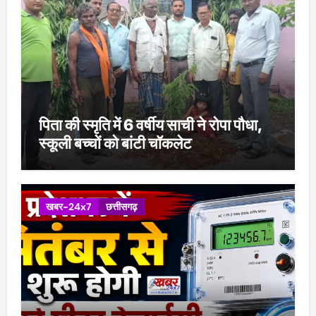
पिता की स्मृति में 6 वर्षीय साची ने रोपा पौधा,
स्कूली बच्चों को बांटी चॉकलेट
खबर-24x7
छत्तीसगढ़