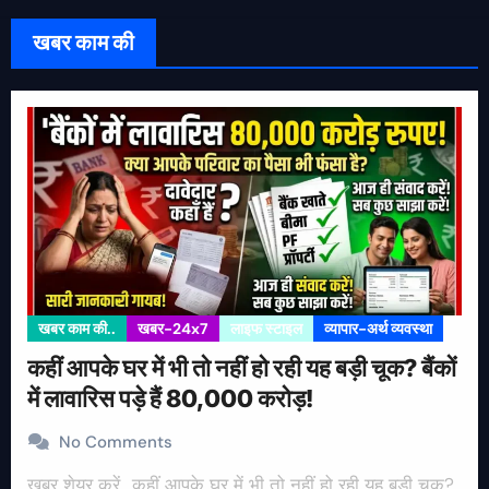
खबर काम की
खबर काम की..
खबर-24x7
लाइफ स्टाइल
व्यापार-अर्थ व्यवस्था
कहीं आपके घर में भी तो नहीं हो रही यह बड़ी चूक? बैंकों
में लावारिस पड़े हैं 80,000 करोड़!
No Comments
खबर शेयर करें.. कहीं आपके घर में भी तो नहीं हो रही यह बड़ी चूक?