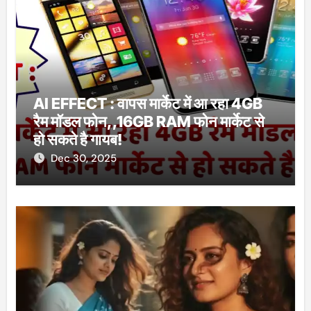
AI EFFECT : वापस मार्केट में आ रहा 4GB
रैम मॉडल फोन,,16GB RAM फोन मार्केट से
हो सकते है गायब!
Dec 30, 2025