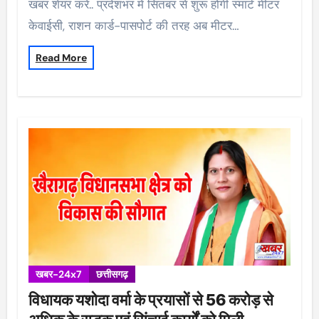
खबर शेयर करें.. प्रदेशभर में सितंबर से शुरू होगी स्मार्ट मीटर
केवाईसी, राशन कार्ड-पासपोर्ट की तरह अब मीटर…
Read More
खबर-24x7
छत्तीसगढ़
विधायक यशोदा वर्मा के प्रयासों से 56 करोड़ से