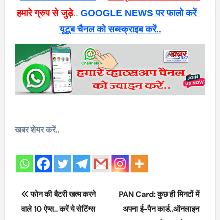
हमारे ग्रुप से जुड़े
..
GOOGLE NEWS पर फालो करें
यूटूब चैनल को सब्स्क्राइब करें..
खबर शेयर करें..
Post
फोन की बैटरी खत्म करने
PAN Card: कुछ ही मिनटों में
navigation
वाले 10 ऐप्स.. करें ये सेटिंग्स
अपना ई-पैन कार्ड..ऑनलाइन