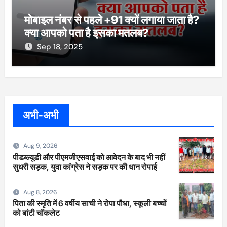
मोबाइल नंबर से पहले +91 क्यों लगाया जाता है?
क्या आपको पता है इसका मतलब?
Sep 18, 2025
अभी-अभी
Aug 9, 2026
पीडब्ल्यूडी और पीएमजीएसवाई को आवेदन के बाद भी नहीं
सुधरी सड़क, युवा कांग्रेस ने सड़क पर की धान रोपाई
Aug 8, 2026
पिता की स्मृति में 6 वर्षीय साची ने रोपा पौधा, स्कूली बच्चों
को बांटी चॉकलेट