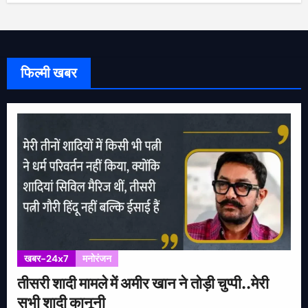
फिल्मी खबर
खबर-24x7
मनोरंजन
तीसरी शादी मामले में अमीर खान ने तोड़ी चुप्पी..मेरी
सभी शादी कानूनी