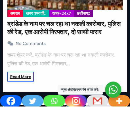
अपराध
खबर काम की..
खबर-24x7
छत्तीसगढ़
ब्रांडेड के नाम पर चल रहा था नकली कारोबार, पुलिस
की रेड, एक आरोपी गिरफ्तार, दो साथी फरार
No Comments
खबर शेयर करें.. ब्रांडेड के नाम पर चल रहा था नकली कारोबार,
पुलिस की रेड, एक आरोपी गिरफ्तार,…
Read More
न्यूज और विज्ञापन देने संपर्क करें..