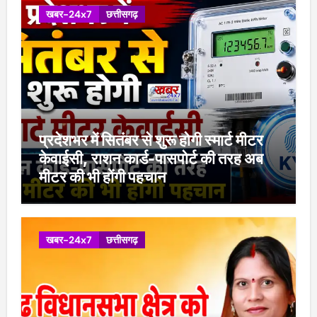
खबर-24x7
छत्तीसगढ़
प्रदेशभर में सितंबर से शुरू होगी स्मार्ट मीटर
केवाईसी, राशन कार्ड-पासपोर्ट की तरह अब
मीटर की भी होंगी पहचान
खबर-24x7
छत्तीसगढ़