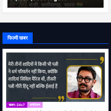
फिल्मी खबर
खबर-24x7
मनोरंजन