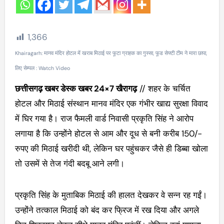
1,366
Khairagarh: मानव मंदिर होटल में खराब मिठाई पर फूटा ग्राहक का गुस्सा, फूड सेफ्टी टीम ने मारा छापा,
लिए सेम्पल : Watch Video
छत्तीसगढ़ खबर डेस्क खबर 24×7 खैरागढ़
// शहर के चर्चित
होटल और मिठाई संस्थान मानव मंदिर एक गंभीर खाद्य सुरक्षा विवाद
में घिर गया है। राज फैमली वार्ड निवासी प्रकृति सिंह ने आरोप
लगाया है कि उन्होंने होटल से आम और दूध से बनी करीब 150/-
रुपए की मिठाई खरीदी थी, लेकिन घर पहुंचकर जैसे ही डिब्बा खोला
तो उसमें से तेज गंदी बदबू आने लगी।
प्रकृति सिंह के मुताबिक मिठाई की हालत देखकर वे सन्न रह गईं।
उन्होंने तत्काल मिठाई को बंद कर फ्रिज में रख दिया और अगले