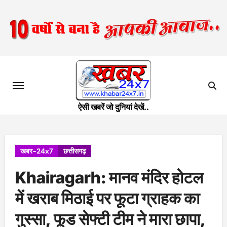
Skip
to
content
ऐसी खबरें जो दुनियां देखें..
खबर-24x7
छत्तीसगढ़
Khairagarh: मानव मंदिर होटल
में खराब मिठाई पर फूटा ग्राहक का
गुस्सा, फूड सेफ्टी टीम ने मारा छापा,