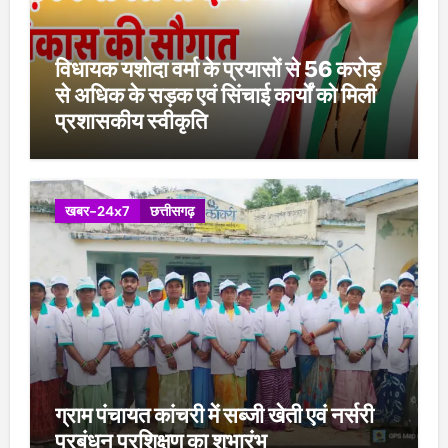
विधायक यशोदा वर्मा के प्रयासों से 56 करोड़
से अधिक के सड़क एवं सिंचाई कार्यों को मिली
प्रशासकीय स्वीकृति
खबर-24x7
छत्तीसगढ़
ग्राम पंचायत कांचरी में सब्जी खेती एवं नर्सरी
प्रबंधन प्रशिक्षण का शुभारंभ