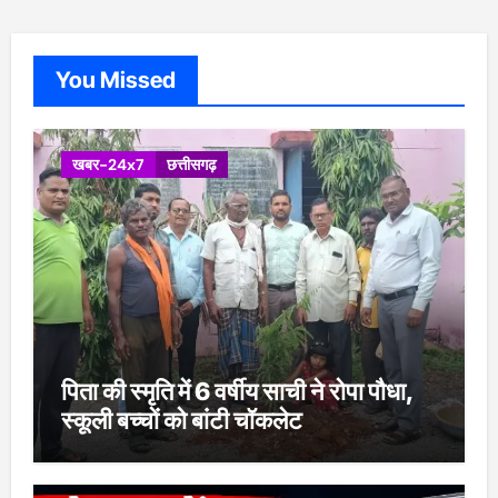
You Missed
खबर-24x7
छत्तीसगढ़
पिता की स्मृति में 6 वर्षीय साची ने रोपा पौधा,
स्कूली बच्चों को बांटी चॉकलेट