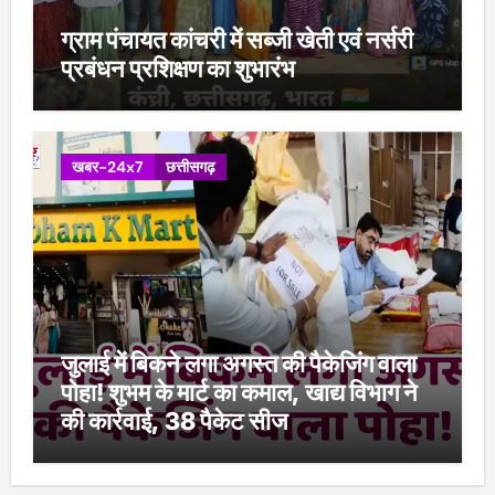
ग्राम पंचायत कांचरी में सब्जी खेती एवं नर्सरी
प्रबंधन प्रशिक्षण का शुभारंभ
खबर-24x7
छत्तीसगढ़
जुलाई में बिकने लगा अगस्त की पैकेजिंग वाला
पोहा! शुभम के मार्ट का कमाल, खाद्य विभाग ने
की कार्रवाई, 38 पैकेट सीज