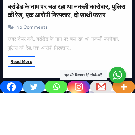
ब्रांडेड के नाम पर चल रहा था नकली कारोबार, पुलिस
की रेड, एक आरोपी गिरफ्तार, दो साथी फरार
No Comments
खबर शेयर करें.. ब्रांडेड के नाम पर चल रहा था नकली कारोबार,
पुलिस की रेड, एक आरोपी गिरफ्तार,…
Read More
न्यूज और विज्ञापन देने संपर्क करें..