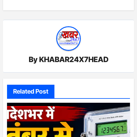
By
KHABAR24X7HEAD
Related Post