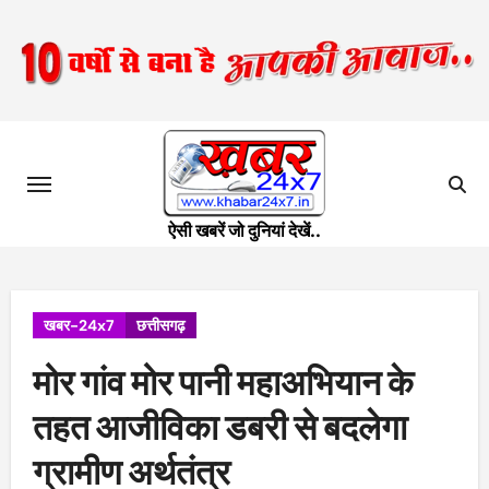
Skip
to
content
ऐसी खबरें जो दुनियां देखें..
खबर-24x7
छत्तीसगढ़
मोर गांव मोर पानी महाअभियान के
तहत आजीविका डबरी से बदलेगा
ग्रामीण अर्थतंत्र