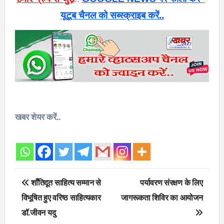
यूटूब चैनल को सब्स्क्राइब करें..
खबर शेयर करें..
Post
शाँतिदूत साहित्य सम्मान से
पर्यावरण संरक्षण के लिए
navigation
विभूषित हुए वरिष्ठ साहित्यकार
जागरूकता शिविर का आयोजन
डॉ.जीवन यदु