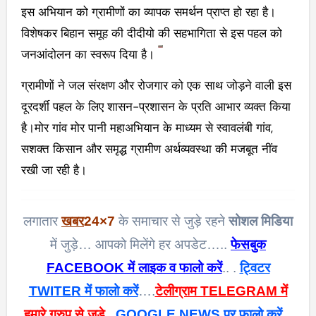
इस अभियान को ग्रामीणों का व्यापक समर्थन प्राप्त हो रहा है।
विशेषकर बिहान समूह की दीदीयो की सहभागिता से इस पहल को
जनआंदोलन का स्वरूप दिया है।
ग्रामीणों ने जल संरक्षण और रोजगार को एक साथ जोड़ने वाली इस
दूरदर्शी पहल के लिए शासन-प्रशासन के प्रति आभार व्यक्त किया
है।
मोर गांव मोर पानी महाअभियान के माध्यम से स्वावलंबी गांव,
सशक्त किसान और समृद्ध ग्रामीण अर्थव्यवस्था की मजबूत नींव
रखी जा रही है।
लगातार
खबर
24×7
के समाचार से जुड़े रहने
सोशल मिडिया
में जुड़े… आपको मिलेंगे हर अपडेट…..
फेसबुक
FACEBOOK में लाइक व फालो करें
.. .
ट्विटर
TWITER में फालो करें
….
टेलीग्राम TELEGRAM में
हमारे ग्रुप से जुड़े
..
GOOGLE NEWS पर फालो करें