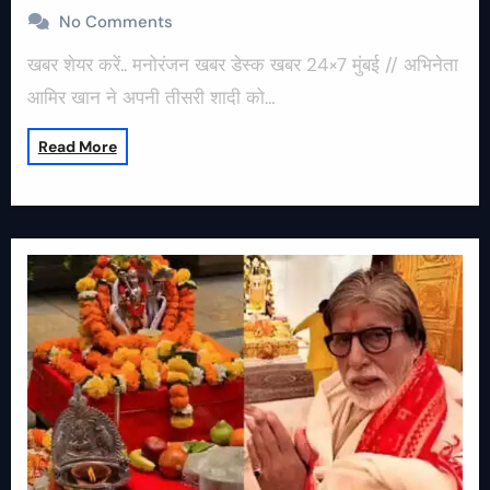
No Comments
खबर शेयर करें.. मनोरंजन खबर डेस्क खबर 24×7 मुंबई // अभिनेता
आमिर खान ने अपनी तीसरी शादी को…
Read More