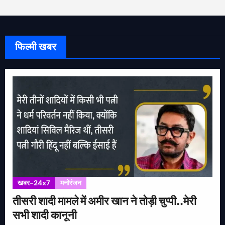
फिल्मी खबर
खबर-24x7
मनोरंजन
तीसरी शादी मामले में अमीर खान ने तोड़ी चुप्पी..मेरी
सभी शादी कानूनी