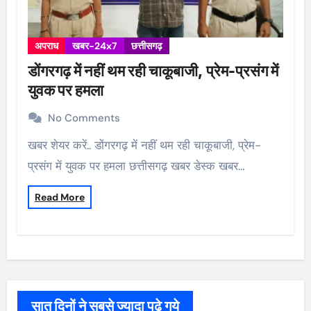
अपराध
खबर-24x7
छत्तीसगढ़
डोंगरगढ़ में नहीं थम रही चाकूबाजी, प्रेम-प्रसंग में
युवक पर हमला
No Comments
खबर शेयर करें.. डोंगरगढ़ में नहीं थम रही चाकूबाजी, प्रेम-
प्रसंग में युवक पर हमला छत्तीसगढ़ खबर डेस्क खबर…
Read More
सात दिनों ने सबसे ज्यादा पढ़े गये