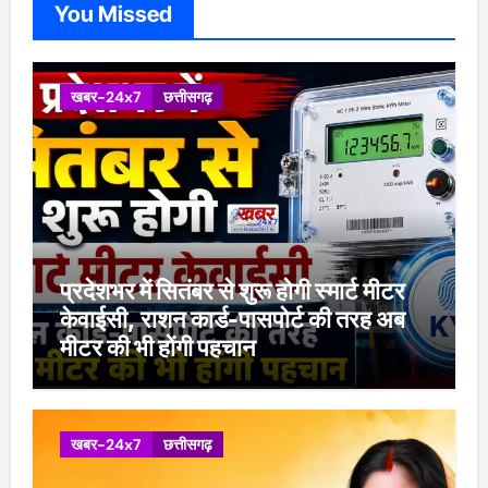
You Missed
खबर-24x7
छत्तीसगढ़
प्रदेशभर में सितंबर से शुरू होगी स्मार्ट मीटर
केवाईसी, राशन कार्ड-पासपोर्ट की तरह अब
मीटर की भी होंगी पहचान
खबर-24x7
छत्तीसगढ़