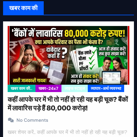
खबर काम की
खबर काम की..
खबर-24x7
लाइफ स्टाइल
व्यापार-अर्थ व्यवस्था
कहीं आपके घर में भी तो नहीं हो रही यह बड़ी चूक? बैंकों
में लावारिस पड़े हैं 80,000 करोड़!
No Comments
खबर शेयर करें.. कहीं आपके घर में भी तो नहीं हो रही यह बड़ी चूक?