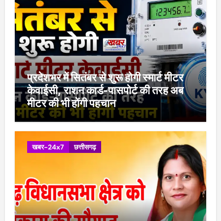
प्रदेशभर में सितंबर से शुरू होगी स्मार्ट मीटर
केवाईसी, राशन कार्ड-पासपोर्ट की तरह अब
मीटर की भी होंगी पहचान
खबर-24x7
छत्तीसगढ़