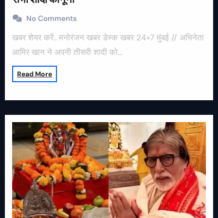
No Comments
खबर शेयर करें.. मनोरंजन खबर डेस्क खबर 24×7 मुंबई // अभिनेता
आमिर खान ने अपनी तीसरी शादी को…
Read More