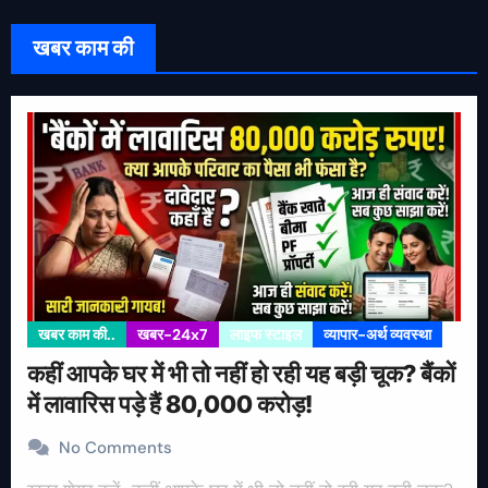
खबर काम की
खबर काम की..
खबर-24x7
लाइफ स्टाइल
व्यापार-अर्थ व्यवस्था
कहीं आपके घर में भी तो नहीं हो रही यह बड़ी चूक? बैंकों
में लावारिस पड़े हैं 80,000 करोड़!
No Comments