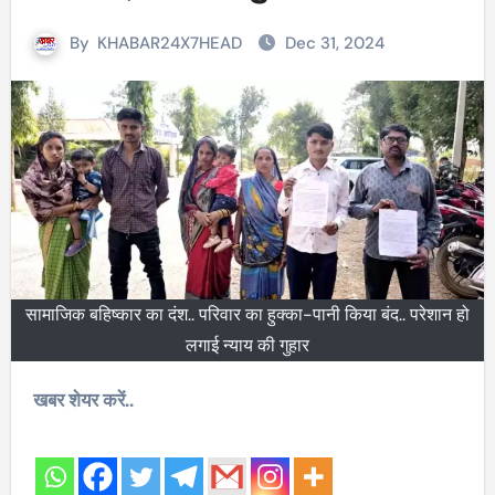
By
KHABAR24X7HEAD
Dec 31, 2024
सामाजिक बहिष्कार का दंश.. परिवार का हुक्का-पानी किया बंद.. परेशान हो
लगाई न्याय की गुहार
खबर शेयर करें..