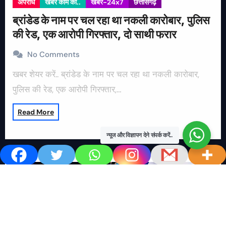
अपराध
खबर काम की..
खबर-24x7
छत्तीसगढ़
ब्रांडेड के नाम पर चल रहा था नकली कारोबार, पुलिस
की रेड, एक आरोपी गिरफ्तार, दो साथी फरार
No Comments
खबर शेयर करें.. ब्रांडेड के नाम पर चल रहा था नकली कारोबार,
पुलिस की रेड, एक आरोपी गिरफ्तार,…
Read More
न्यूज और विज्ञापन देने संपर्क करें..