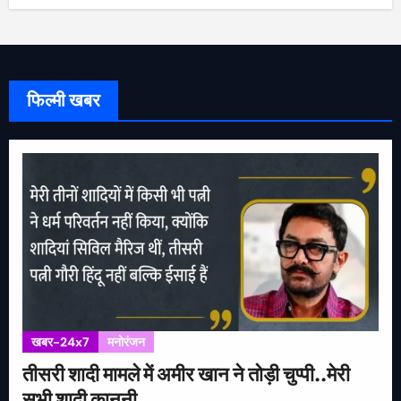
फिल्मी खबर
खबर-24x7
मनोरंजन
तीसरी शादी मामले में अमीर खान ने तोड़ी चुप्पी..मेरी
सभी शादी कानूनी