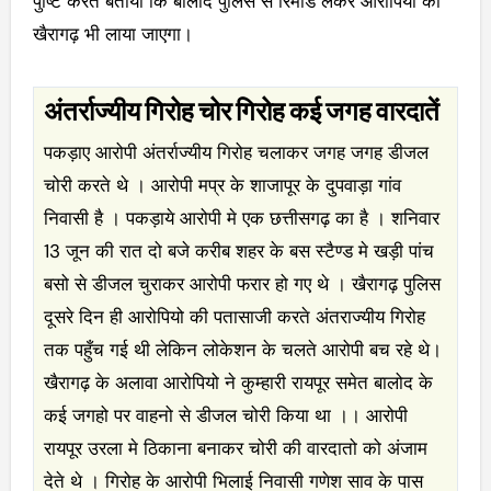
पुष्टि करते बताया कि बालोद पुलिस से रिमांड लेकर आरोपियो को
खैरागढ़ भी लाया जाएगा।
अंतर्राज्यीय गिरोह चोर गिरोह कई जगह वारदातें
पकड़ाए आरोपी अंतर्राज्यीय गिरोह चलाकर जगह जगह डीजल
चोरी करते थे । आरोपी मप्र के शाजापूर के दुपवाड़ा गांव
निवासी है । पकड़ाये आरोपी मे एक छत्तीसगढ़ का है । शनिवार
13 जून की रात दो बजे करीब शहर के बस स्टैण्ड मे खड़ी पांच
बसो से डीजल चुराकर आरोपी फरार हो गए थे । खैरागढ़ पुलिस
दूसरे दिन ही आरोपियो की पतासाजी करते अंतराज्यीय गिरोह
तक पहुँच गई थी लेकिन लोकेशन के चलते आरोपी बच रहे थे।
खैरागढ़ के अलावा आरोपियो ने कुम्हारी रायपूर समेत बालोद के
कई जगहो पर वाहनो से डीजल चोरी किया था ।। आरोपी
रायपूर उरला मे ठिकाना बनाकर चोरी की वारदातो को अंजाम
देते थे । गिरोह के आरोपी भिलाई निवासी गणेश साव के पास