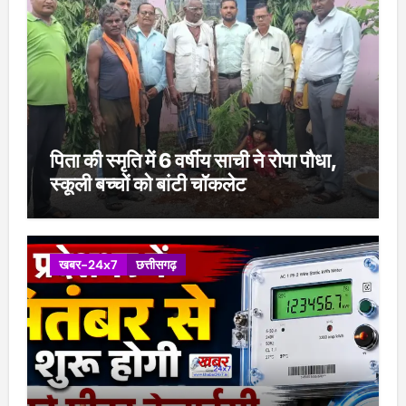
पिता की स्मृति में 6 वर्षीय साची ने रोपा पौधा,
स्कूली बच्चों को बांटी चॉकलेट
खबर-24x7
छत्तीसगढ़