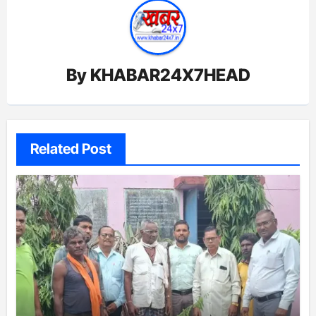
By
KHABAR24X7HEAD
Related Post