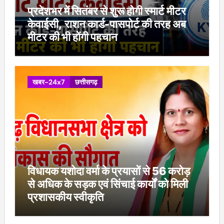
प्रदेशभर में सितंबर से शुरू होगी स्मार्ट मीटर
केवाईसी, राशन कार्ड-पासपोर्ट की तरह अब
मीटर की भी होंगी पहचान
खबर-24x7
छत्तीसगढ़
विधायक यशोदा वर्मा के प्रयासों से 56 करोड़
से अधिक के सड़क एवं सिंचाई कार्यों को मिली
प्रशासकीय स्वीकृति