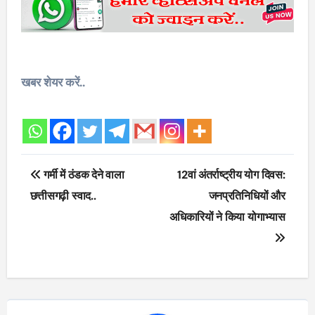
खबर शेयर करें..
Post
गर्मी में ठंडक देने वाला
12वां अंतर्राष्ट्रीय योग दिवस:
navigation
छत्तीसगढ़ी स्वाद..
जनप्रतिनिधियों और
अधिकारियों ने किया योगाभ्यास