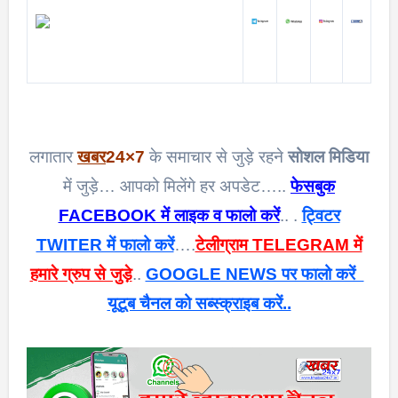
लगातार
खबर
24×7
के समाचार से जुड़े रहने
सोशल मिडिया
में जुड़े… आपको मिलेंगे हर अपडेट…..
फेसबुक
FACEBOOK में लाइक व फालो करें
.. .
ट्विटर
TWITER में फालो करें
….
टेलीग्राम TELEGRAM में
हमारे ग्रुप से जुड़े
..
GOOGLE NEWS पर फालो करें
यूटूब चैनल को सब्स्क्राइब करें..