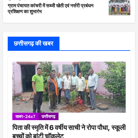
ग्राम पंचायत कांचरी में सब्जी खेती एवं नर्सरी प्रबंधन
प्रशिक्षण का शुभारंभ
छत्तीसगढ़ की खबर
खबर-24x7
छत्तीसगढ़
पिता की स्मृति में 6 वर्षीय साची ने रोपा पौधा, स्कूली
बच्चों को बांटी चॉकलेट