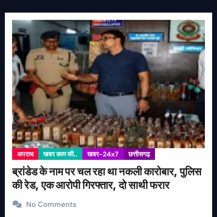
अपराध
खबर काम की..
खबर-24x7
छत्तीसगढ़
ब्रांडेड के नाम पर चल रहा था नकली कारोबार, पुलिस
की रेड, एक आरोपी गिरफ्तार, दो साथी फरार
No Comments