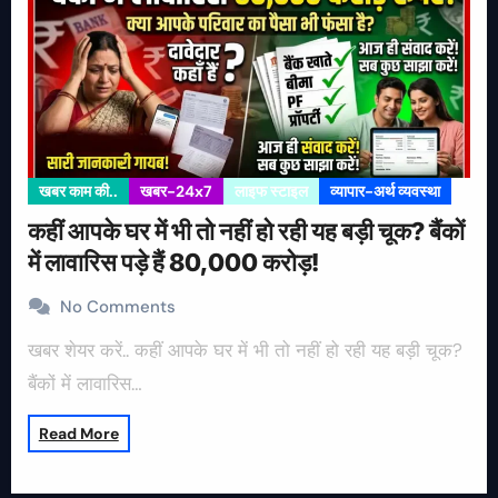
खबर काम की..
खबर-24x7
लाइफ स्टाइल
व्यापार-अर्थ व्यवस्था
कहीं आपके घर में भी तो नहीं हो रही यह बड़ी चूक? बैंकों
में लावारिस पड़े हैं 80,000 करोड़!
No Comments
खबर शेयर करें.. कहीं आपके घर में भी तो नहीं हो रही यह बड़ी चूक?
बैंकों में लावारिस…
Read More