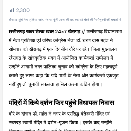
2,300
खैरागढ़ पहुंचे नेता प्रतिपक्ष महंत, मंच पर गूंजी एकता की बात, कई बड़े चेहरे की गैरमौजूदगी रही चर्चाओं में
छत्तीसगढ़ खबर डेस्क खबर 24×7 खैरागढ़
// छत्तीसगढ़ विधानसभा
में नेता प्रतिपक्ष एवं वरिष्ठ कांग्रेस नेता डॉ. चरण दास महंत ने
सोमवार को खैरागढ़ में एक दिवसीय दौरे पर रहे। जिला मुख्यालय
खैरागढ़ के सांस्कृतिक भवन में आयोजित कार्यकर्ता सम्मेलन में
उन्होंने आगामी नगर पालिका चुनाव को कांग्रेस के लिए महत्वपूर्ण
बताते हुए स्पष्ट कहा कि यदि पार्टी के नेता और कार्यकर्ता एकजुट
नहीं हुए तो चुनावी सफलता हासिल करना कठिन होगा।
मंदिरों में किये दर्शन फिर पहुंचे विधायक निवास
दौरे के दौरान डॉ. महंत ने नगर के प्रसिद्ध दंतेश्वरी मंदिर एवं
रुक्खड़ स्वामी मंदिर में दर्शन-पूजन किया। इसके बाद उन्होंने