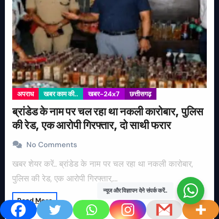
अपराध
खबर काम की..
खबर-24x7
छत्तीसगढ़
ब्रांडेड के नाम पर चल रहा था नकली कारोबार, पुलिस
की रेड, एक आरोपी गिरफ्तार, दो साथी फरार
No Comments
खबर शेयर करें.. ब्रांडेड के नाम पर चल रहा था नकली कारोबार,
पुलिस की रेड, एक आरोपी गिरफ्तार,…
न्यूज और विज्ञापन देने संपर्क करें..
Read More