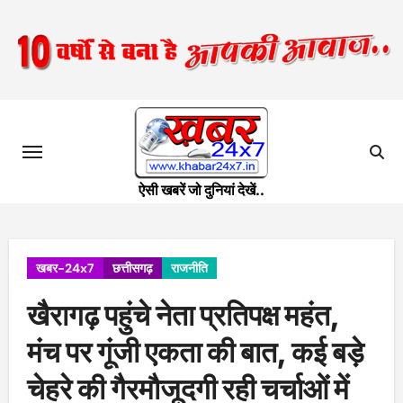
Skip
to
content
ऐसी खबरें जो दुनियां देखें..
खबर-24x7
छत्तीसगढ़
राजनीति
खैरागढ़ पहुंचे नेता प्रतिपक्ष महंत,
मंच पर गूंजी एकता की बात, कई बड़े
चेहरे की गैरमौजूदगी रही चर्चाओं में