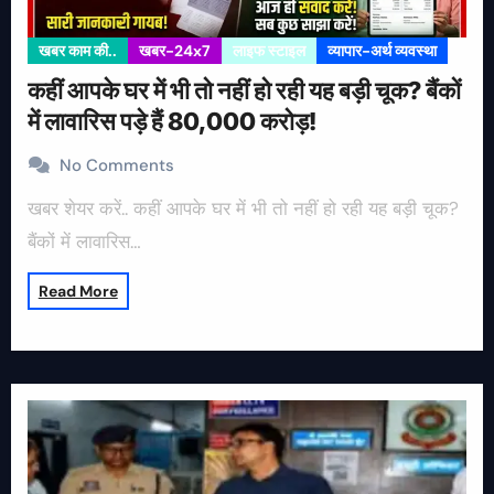
खबर काम की..
खबर-24x7
लाइफ स्टाइल
व्यापार-अर्थ व्यवस्था
कहीं आपके घर में भी तो नहीं हो रही यह बड़ी चूक? बैंकों
में लावारिस पड़े हैं 80,000 करोड़!
No Comments
खबर शेयर करें.. कहीं आपके घर में भी तो नहीं हो रही यह बड़ी चूक?
बैंकों में लावारिस…
Read More