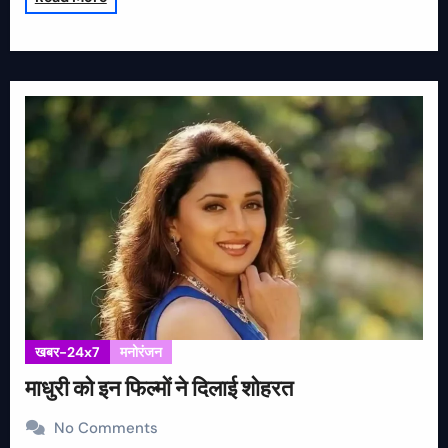
खबर-24x7
मनोरंजन
माधुरी को इन फिल्मों ने दिलाई शोहरत
No Comments