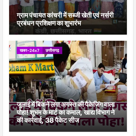
ग्राम पंचायत कांचरी में सब्जी खेती एवं नर्सरी
प्रबंधन प्रशिक्षण का शुभारंभ
खबर-24x7
छत्तीसगढ़
जुलाई में बिकने लगा अगस्त की पैकेजिंग वाला
पोहा! शुभम के मार्ट का कमाल, खाद्य विभाग ने
की कार्रवाई, 38 पैकेट सीज