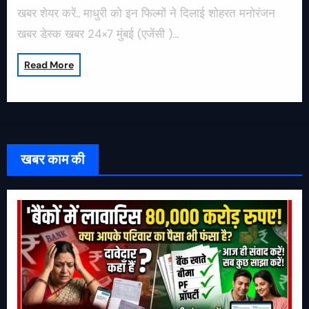
खबर शेयर करें.. माधुरी को इन फिल्मों ने दिलाई शोहरत मनोरंजन
खबर डेस्क खबर 24×7 मुंबई (एजेंसी )…
Read More
खबर काम की