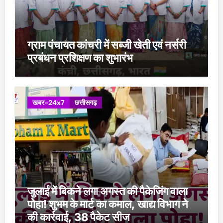
ग्राम पंचायत कांचरी में सब्जी खेती एवं नर्सरी
प्रबंधन प्रशिक्षण का शुभारंभ
खबर-24x7
छत्तीसगढ़
जुलाई में बिकने लगा अगस्त की पैकेजिंग वाला
पोहा! शुभम के मार्ट का कमाल, खाद्य विभाग ने
की कार्रवाई, 38 पैकेट सीज