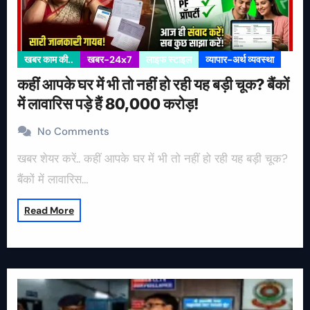
खबर काम की..
खबर-24x7
लाइफ स्टाइल
व्यापार-अर्थ व्यवस्था
कहीं आपके घर में भी तो नहीं हो रही यह बड़ी चूक? बैंकों
में लावारिस पड़े हैं 80,000 करोड़!
No Comments
खबर शेयर करें.. कहीं आपके घर में भी तो नहीं हो रही यह बड़ी चूक?
बैंकों में लावारिस…
Read More