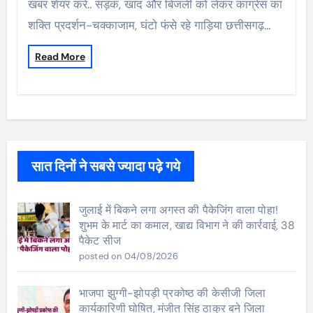
खबर शेयर करें.. सड़क, खाद और बिजली को लेकर कांग्रेस का
शक्ति प्रदर्शन-चक्काजाम, घंटो फंसे रहे गाड़िया छत्तीसगढ़…
Read More
सात दिनों ने सबसे ज्यादा पढ़े गये
जुलाई में बिकने लगा अगस्त की पैकेजिंग वाला पोहा!
शुभम के मार्ट का कमाल, खाद्य विभाग ने की कार्रवाई, 38
पैकेट सीज
posted on 04/08/2026
भाजपा झुग्गी-झोपड़ी प्रकोष्ठ की केसीजी जिला
कार्यकारिणी घोषित, मंजीत सिंह ठाकुर बने जिला