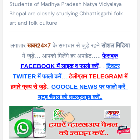
Students of Madhya Pradesh Natya Vidyalaya
Bhopal are closely studying Chhattisgarhi folk
art and folk culture
लगातार
खबर
24×7
के समाचार से जुड़े रहने
सोशल मिडिया
में जुड़े… आपको मिलेंगे हर अपडेट…..
फेसबुक
FACEBOOK में लाइक व फालो करें
.. .
ट्विटर
TWITER में फालो करें
….
टेलीग्राम TELEGRAM में
हमारे ग्रुप से जुड़े
..
GOOGLE NEWS पर फालो करें
यूटूब चैनल को सब्स्क्राइब करें..