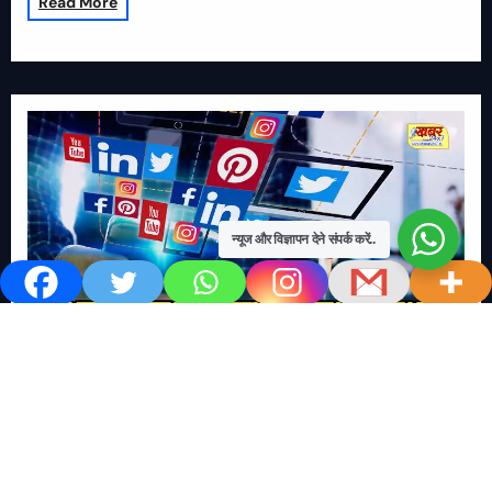
Read More
न्यूज और विज्ञापन देने संपर्क करें..
खबर काम की..
खबर-24x7
राष्ट्रीय
सोशल मिडिया बना युवाओं की ख़ुशी का दुश्मन
No Comments