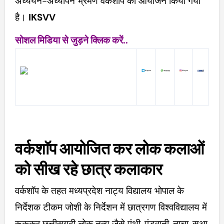
अध्ययन-अध्यापन भ्रमण वर्कशॉप का आयोजन किया गया
है।
IKSVV
सोशल मिडिया से जुड़ने क्लिक करें..
वर्कशाॅप आयोजित कर लोक कलाओं
को सीख रहे छात्र कलाकार
वर्कशॉप के तहत मध्यप्रदेश नाट्य विद्यालय भोपाल के
निर्देशक टीकम जोशी के निर्देशन में छात्रगण विश्वविद्यालय में
रूककर छत्तीसगढ़ी लोक नृत्य जैसे पंथी, पंडवानी, नाचा, सुआ,