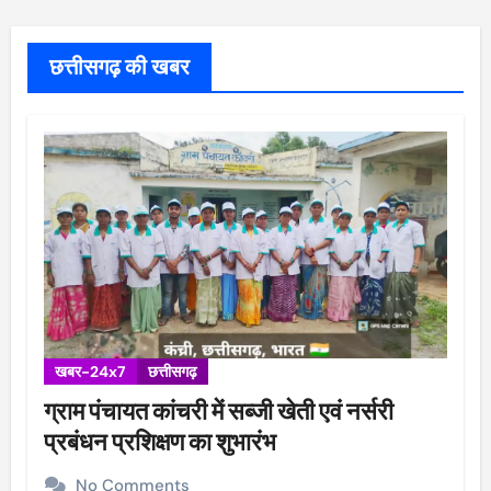
छत्तीसगढ़ की खबर
खबर-24x7
छत्तीसगढ़
ग्राम पंचायत कांचरी में सब्जी खेती एवं नर्सरी
प्रबंधन प्रशिक्षण का शुभारंभ
No Comments