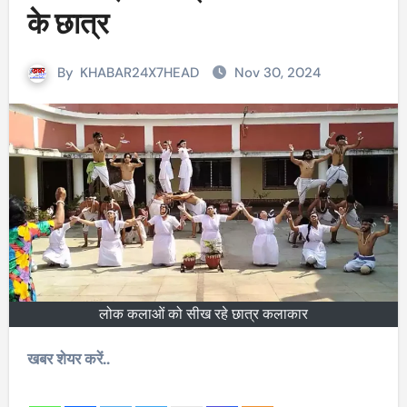
के छात्र
By
KHABAR24X7HEAD
Nov 30, 2024
लोक कलाओं को सीख रहे छात्र कलाकार
खबर शेयर करें..