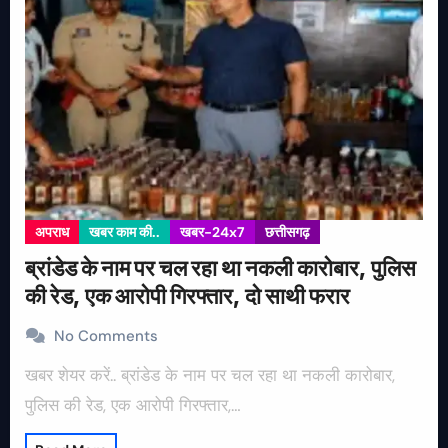
अपराध
खबर काम की..
खबर-24x7
छत्तीसगढ़
ब्रांडेड के नाम पर चल रहा था नकली कारोबार, पुलिस
की रेड, एक आरोपी गिरफ्तार, दो साथी फरार
No Comments
खबर शेयर करें.. ब्रांडेड के नाम पर चल रहा था नकली कारोबार,
पुलिस की रेड, एक आरोपी गिरफ्तार,…