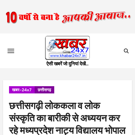
Skip
to
content
ऐसी खबरें जो दुनियां देखें..
खबर-24x7
छत्तीसगढ़
छत्तीसगढ़ी लोककला व लोक
संस्कृति का बारीकी से अध्ययन कर
रहे मध्यप्रदेश नाट्य विद्यालय भोपाल