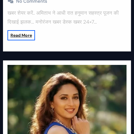
No Comments
खबर शेयर करें.. अमिताभ ने आधी रात हनुमान सहस्त्र पूजन की
दिखाई झलक… मनोरंजन खबर डेस्क खबर 24×7…
Read More