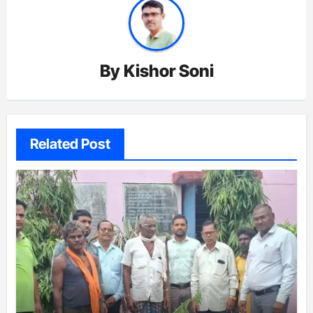
By
Kishor Soni
Related Post