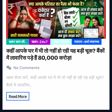
खबर काम की..
खबर-24x7
लाइफ स्टाइल
व्यापार-अर्थ व्यवस्था
कहीं आपके घर में भी तो नहीं हो रही यह बड़ी चूक? बैंकों
में लावारिस पड़े हैं 80,000 करोड़!
No Comments
खबर शेयर करें.. कहीं आपके घर में भी तो नहीं हो रही यह बड़ी चूक?
बैंकों में लावारिस…
Read More