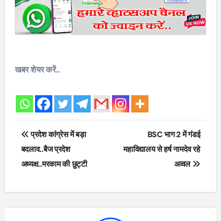
खबर शेयर करें..
Post
प्रदेश कांग्रेस में बड़ा
BSC भाग 2 में गंडई
navigation
बदलाव..बैज प्रदेश
महाविद्यालय से हर्ष नामदेव रहे
अध्यक्ष..मरकाम की छुट्टी
अव्वल