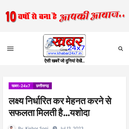
Skip
to
content
ऐसी खबरें जो दुनियां देखें..
खबर-24x7
छत्तीसगढ़
लक्ष्य निर्धारित कर मेहनत करने से
सफलता मिलती है…यशोदा
By
Kishor Soni
Jul 13, 2023