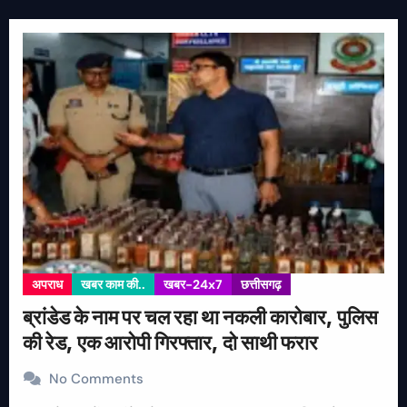
अपराध
खबर काम की..
खबर-24x7
छत्तीसगढ़
ब्रांडेड के नाम पर चल रहा था नकली कारोबार, पुलिस
की रेड, एक आरोपी गिरफ्तार, दो साथी फरार
No Comments