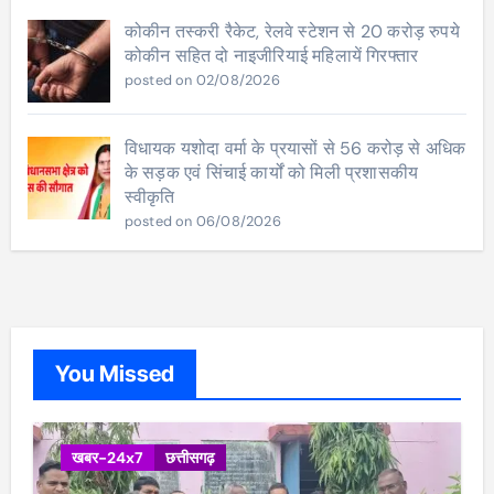
कोकीन तस्करी रैकेट, रेलवे स्टेशन से 20 करोड़ रुपये
कोकीन सहित दो नाइजीरियाई महिलायें गिरफ्तार
posted on 02/08/2026
विधायक यशोदा वर्मा के प्रयासों से 56 करोड़ से अधिक
के सड़क एवं सिंचाई कार्यों को मिली प्रशासकीय
स्वीकृति
posted on 06/08/2026
You Missed
खबर-24x7
छत्तीसगढ़