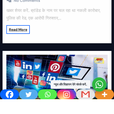
No Comments
खबर शेयर करें.. ब्रांडेड के नाम पर चल रहा था नकली कारोबार,
पुलिस की रेड, एक आरोपी गिरफ्तार,…
Read More
न्यूज और विज्ञापन देने संपर्क करें..