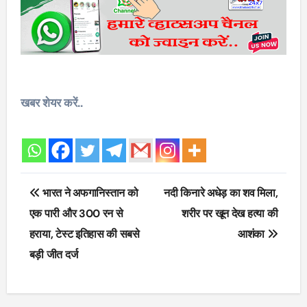
खबर शेयर करें..
Post
भारत ने अफगानिस्तान को
नदी किनारे अधेड़ का शव मिला,
navigation
एक पारी और 300 रन से
शरीर पर खून देख हत्या की
हराया, टेस्ट इतिहास की सबसे
आशंका
बड़ी जीत दर्ज