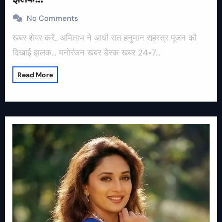
No Comments
खबर शेयर करें.. अमिताभ ने आधी रात हनुमान सहस्त्र पूजन की
दिखाई झलक… मनोरंजन खबर डेस्क खबर 24×7…
Read More