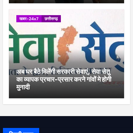
खबर-24x7
छत्तीसगढ़
अब घर बैठे मिलेंगी सरकारी सेवाएं, सेवा सेतु
का व्यापक प्रचार-प्रसार करने गांवों मे होगी
मुनादी