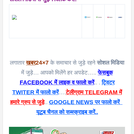
लगातार
खबर
24×7
के समाचार से जुड़े रहने
सोशल मिडिया
में जुड़े… आपको मिलेंगे हर अपडेट…..
फेसबुक
FACEBOOK में लाइक व फालो करें
.. .
ट्विटर
TWITER में फालो करें
….
टेलीग्राम TELEGRAM में
हमारे ग्रुप से जुड़े
..
GOOGLE NEWS पर फालो करें
यूटूब चैनल को सब्स्क्राइब करें..