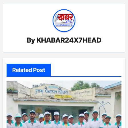
By
KHABAR24X7HEAD
Related Post