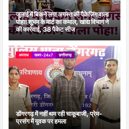
जुलाई में बिकने लगा अगस्त की पैकेजिंग वाला
पोहा! शुभम के मार्ट का कमाल, खाद्य विभाग ने
की कार्रवाई, 38 पैकेट सीज
अपराध
खबर-24x7
छत्तीसगढ़
डोंगरगढ़ में नहीं थम रही चाकूबाजी, प्रेम-
प्रसंग में युवक पर हमला