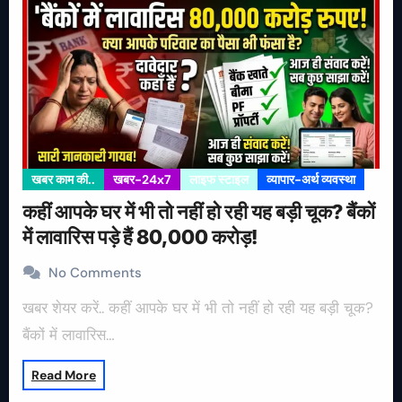
खबर काम की..
खबर-24x7
लाइफ स्टाइल
व्यापार-अर्थ व्यवस्था
कहीं आपके घर में भी तो नहीं हो रही यह बड़ी चूक? बैंकों
में लावारिस पड़े हैं 80,000 करोड़!
No Comments
खबर शेयर करें.. कहीं आपके घर में भी तो नहीं हो रही यह बड़ी चूक?
बैंकों में लावारिस…
Read More