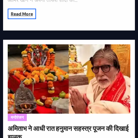
आमिर खान ने अपनी तीसरी शादी को…
Read More
मनोरंजन
अमिताभ ने आधी रात हनुमान सहस्त्र पूजन की दिखाई
झलक…