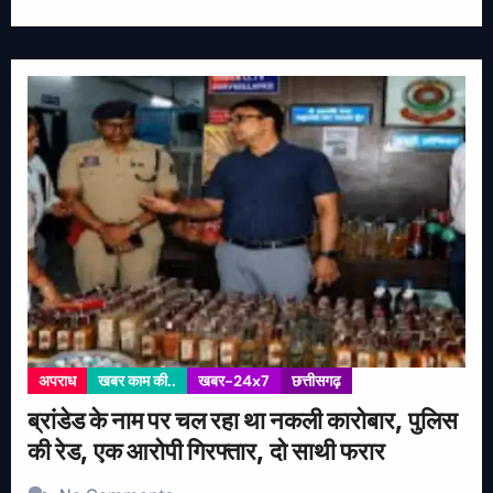
अपराध
खबर काम की..
खबर-24x7
छत्तीसगढ़
ब्रांडेड के नाम पर चल रहा था नकली कारोबार, पुलिस
की रेड, एक आरोपी गिरफ्तार, दो साथी फरार