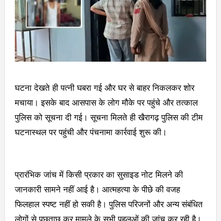
घटना देखते ही पत्नी घबरा गई और घर से बाहर निकलकर शोर
मचाया। इसके बाद आसपास के लोग मौके पर पहुंचे और तत्काल
पुलिस को सूचना दी गई। सूचना मिलते ही खैरागढ़ पुलिस की टीम
घटनास्थल पर पहुंची और पंचनामा कार्रवाई शुरू की।
प्रारंभिक जांच में किसी प्रकार का सुसाइड नोट मिलने की
जानकारी सामने नहीं आई है। आत्महत्या के पीछे की वजह
फिलहाल स्पष्ट नहीं हो सकी है। पुलिस परिजनों और अन्य संबंधित
लोगों से पूछताछ कर मामले के सभी पहलुओं की जांच कर रही है।