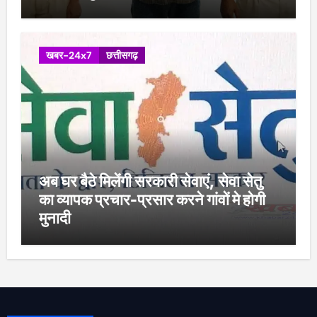
खबर-24x7
छत्तीसगढ़
अब घर बैठे मिलेंगी सरकारी सेवाएं, सेवा सेतु
का व्यापक प्रचार-प्रसार करने गांवों मे होगी
मुनादी