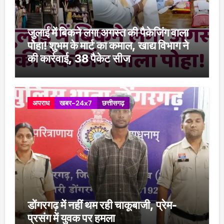
जुलाई में बिकने लगा अगस्त की पैकेजिंग वाला
पोहा! शुभम के मार्ट का कमाल, खाद्य विभाग ने
की कार्रवाई, 38 पैकेट सीज
अपराध
खबर-24x7
छत्तीसगढ़
डोंगरगढ़ में नहीं थम रही चाकूबाजी, प्रेम-
प्रसंग में युवक पर हमला