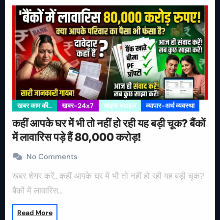
खबर काम की..
खबर-24x7
लाइफ स्टाइल
व्यापार-अर्थ व्यवस्था
कहीं आपके घर में भी तो नहीं हो रही यह बड़ी चूक? बैंकों
में लावारिस पड़े हैं 80,000 करोड़!
No Comments
खबर शेयर करें.. कहीं आपके घर में भी तो नहीं हो रही यह बड़ी चूक?
बैंकों में लावारिस…
Read More