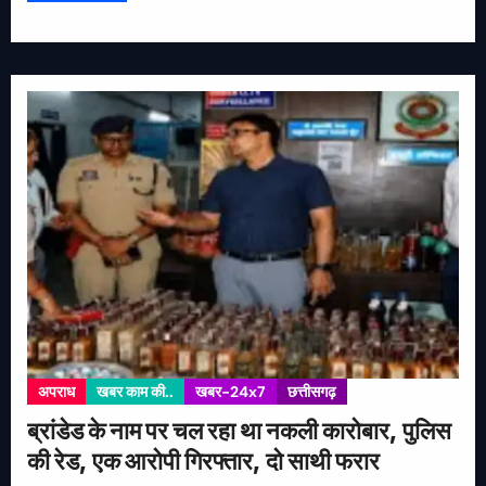
अपराध
खबर काम की..
खबर-24x7
छत्तीसगढ़
ब्रांडेड के नाम पर चल रहा था नकली कारोबार, पुलिस
की रेड, एक आरोपी गिरफ्तार, दो साथी फरार