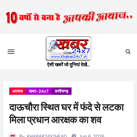
Skip
to
content
ऐसी खबरें जो दुनियां देखें..
अपराध
खबर-24x7
छत्तीसगढ़
दाऊचौरा स्थित घर में फंदे से लटका
मिला प्रधान आरक्षक का शव
By
KHABAR24X7HEAD
Jun 6, 2026