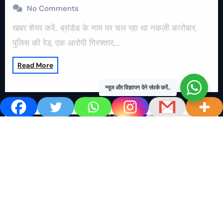
No Comments
खबर शेयर करें.. ब्रांडेड के नाम पर चल रहा था नकली कारोबार,
पुलिस की रेड, एक आरोपी गिरफ्तार,…
Read More
न्यूज और विज्ञापन देने संपर्क करें..