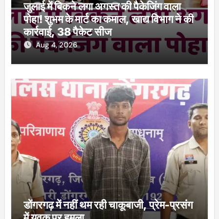
जुलाई में बिकने लगा अगस्त की पैकेजिंग वाला
पोहा! शुभम के मार्ट का कमाल, खाद्य विभाग ने की
कार्रवाई, 38 पैकेट सीज
Aug 4, 2026
डोंगरगढ़ में नहीं थम रही चाकूबाजी, प्रेम-प्रसंग
में युवक पर हमला