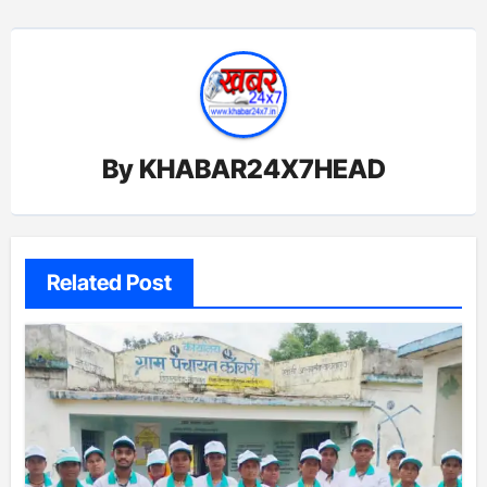
By
KHABAR24X7HEAD
Related Post