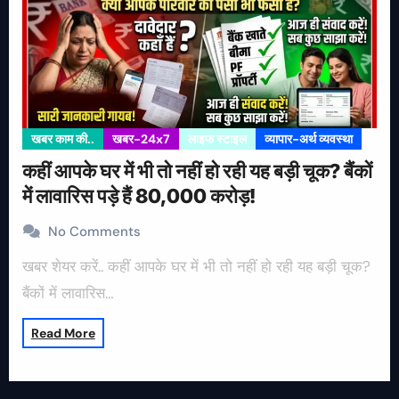
खबर काम की..
खबर-24x7
लाइफ स्टाइल
व्यापार-अर्थ व्यवस्था
कहीं आपके घर में भी तो नहीं हो रही यह बड़ी चूक? बैंकों
में लावारिस पड़े हैं 80,000 करोड़!
No Comments
खबर शेयर करें.. कहीं आपके घर में भी तो नहीं हो रही यह बड़ी चूक?
बैंकों में लावारिस…
Read More