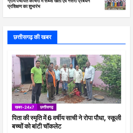
ग्राम पंचायत कांचरी में सब्जी खेती एवं नर्सरी प्रबंधन
प्रशिक्षण का शुभारंभ
छत्तीसगढ़ की खबर
खबर-24x7
छत्तीसगढ़
पिता की स्मृति में 6 वर्षीय साची ने रोपा पौधा, स्कूली
बच्चों को बांटी चॉकलेट