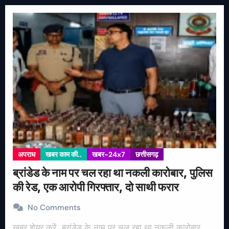
अपराध
खबर काम की..
खबर-24x7
छत्तीसगढ़
ब्रांडेड के नाम पर चल रहा था नकली कारोबार, पुलिस
की रेड, एक आरोपी गिरफ्तार, दो साथी फरार
No Comments
खबर शेयर करें.. ब्रांडेड के नाम पर चल रहा था नकली कारोबार,