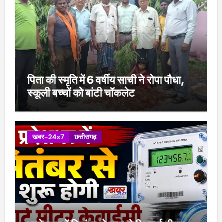
पिता की स्मृति में 6 वर्षीय साची ने रोपा पौधा,
स्कूली बच्चों को बांटी चॉकलेट
खबर-24x7
छत्तीसगढ़