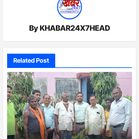
By
KHABAR24X7HEAD
Related Post