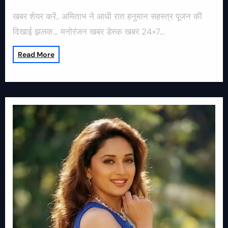
खबर शेयर करें.. अमिताभ ने आधी रात हनुमान सहस्त्र पूजन की
दिखाई झलक… मनोरंजन खबर डेस्क खबर 24×7…
Read More