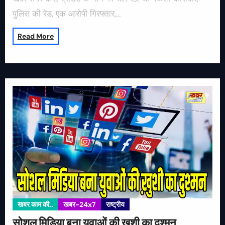
पुलिस की रेड, एक आरोपी गिरफ्तार,…
Read More
खबर काम की..
खबर-24x7
राष्ट्रीय
सोशल मिडिया बना युवाओं की ख़ुशी का दुश्मन