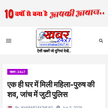
Skip
to
content
ऐसी खबरें जो दुनियां देखें..
खबर-24x7
एक ही घर में मिली महिला-पुरुष की
शव, जांच में जुटी पुलिस
By
KHABAR24X7HEAD
Jun 5, 2026