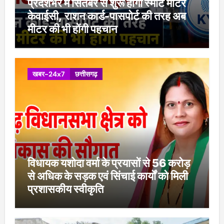
प्रदेशभर में सितंबर से शुरू होगी स्मार्ट मीटर
केवाईसी, राशन कार्ड-पासपोर्ट की तरह अब
मीटर की भी होंगी पहचान
खबर-24x7
छत्तीसगढ़
विधायक यशोदा वर्मा के प्रयासों से 56 करोड़
से अधिक के सड़क एवं सिंचाई कार्यों को मिली
प्रशासकीय स्वीकृति