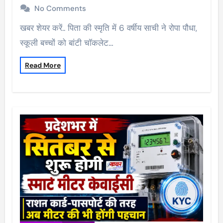
No Comments
खबर शेयर करें.. पिता की स्मृति में 6 वर्षीय साची ने रोपा पौधा,
स्कूली बच्चों को बांटी चॉकलेट…
Read More