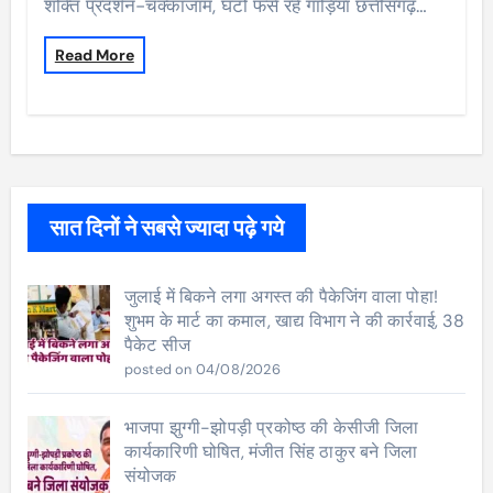
शक्ति प्रदर्शन-चक्काजाम, घंटो फंसे रहे गाड़िया छत्तीसगढ़…
Read More
सात दिनों ने सबसे ज्यादा पढ़े गये
जुलाई में बिकने लगा अगस्त की पैकेजिंग वाला पोहा!
शुभम के मार्ट का कमाल, खाद्य विभाग ने की कार्रवाई, 38
पैकेट सीज
posted on 04/08/2026
भाजपा झुग्गी-झोपड़ी प्रकोष्ठ की केसीजी जिला
कार्यकारिणी घोषित, मंजीत सिंह ठाकुर बने जिला
संयोजक