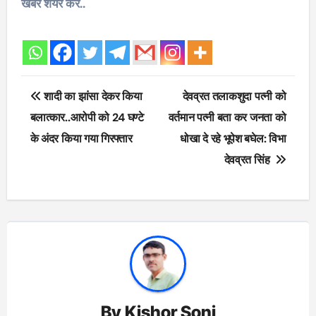
खबर शेयर करें..
Post
शादी का झांसा देकर किया
देवव्रत तलाकशुदा पत्नी को
navigation
बलात्कार..आरोपी को 24 घण्टे
वर्तमान पत्नी बता कर जनता को
के अंदर किया गया गिरफ्तार
धोखा दे रहे भूपेश बघेल: विभा
देवव्रत सिंह
By
Kishor Soni