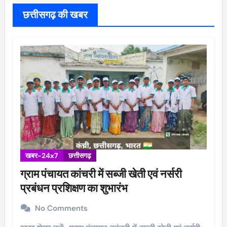
छत्तीसगढ़ की खबर
खबर-24x7
छत्तीसगढ़
ग्राम पंचायत कांचरी में सब्जी खेती एवं नर्सरी
प्रबंधन प्रशिक्षण का शुभारंभ
No Comments