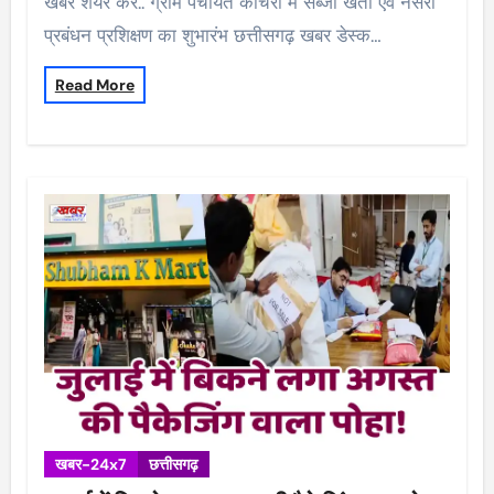
खबर शेयर करें.. ग्राम पंचायत कांचरी में सब्जी खेती एवं नर्सरी
प्रबंधन प्रशिक्षण का शुभारंभ छत्तीसगढ़ खबर डेस्क…
Read More
खबर-24x7
छत्तीसगढ़