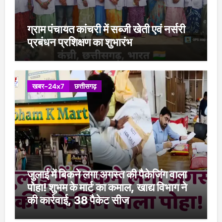
ग्राम पंचायत कांचरी में सब्जी खेती एवं नर्सरी
प्रबंधन प्रशिक्षण का शुभारंभ
खबर-24x7
छत्तीसगढ़
जुलाई में बिकने लगा अगस्त की पैकेजिंग वाला
पोहा! शुभम के मार्ट का कमाल, खाद्य विभाग ने
की कार्रवाई, 38 पैकेट सीज