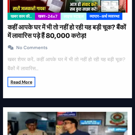
खबर काम की..
खबर-24x7
लाइफ स्टाइल
व्यापार-अर्थ व्यवस्था
कहीं आपके घर में भी तो नहीं हो रही यह बड़ी चूक? बैंकों
में लावारिस पड़े हैं 80,000 करोड़!
No Comments
खबर शेयर करें.. कहीं आपके घर में भी तो नहीं हो रही यह बड़ी चूक?
बैंकों में लावारिस…
Read More