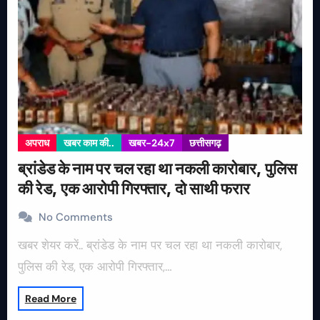
अपराध
खबर काम की..
खबर-24x7
छत्तीसगढ़
ब्रांडेड के नाम पर चल रहा था नकली कारोबार, पुलिस
की रेड, एक आरोपी गिरफ्तार, दो साथी फरार
No Comments
खबर शेयर करें.. ब्रांडेड के नाम पर चल रहा था नकली कारोबार,
पुलिस की रेड, एक आरोपी गिरफ्तार,…
Read More