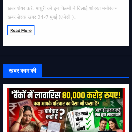
खबर शेयर करें.. माधुरी को इन फिल्मों ने दिलाई शोहरत मनोरंजन
खबर डेस्क खबर 24×7 मुंबई (एजेंसी )…
Read More
खबर काम की