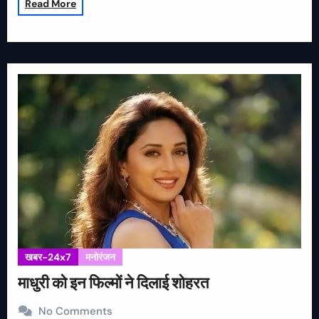
Read More
खबर-24x7
मनोरंजन
माधुरी को इन फिल्मों ने दिलाई शोहरत
No Comments