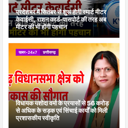
प्रदेशभर में सितंबर से शुरू होगी स्मार्ट मीटर
केवाईसी, राशन कार्ड-पासपोर्ट की तरह अब
मीटर की भी होंगी पहचान
खबर-24x7
छत्तीसगढ़
विधायक यशोदा वर्मा के प्रयासों से 56 करोड़
से अधिक के सड़क एवं सिंचाई कार्यों को मिली
प्रशासकीय स्वीकृति