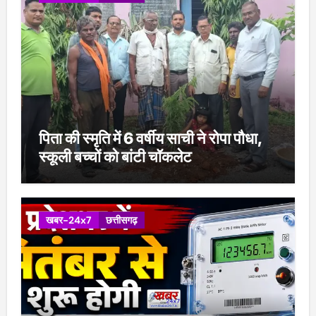
पिता की स्मृति में 6 वर्षीय साची ने रोपा पौधा,
स्कूली बच्चों को बांटी चॉकलेट
खबर-24x7
छत्तीसगढ़