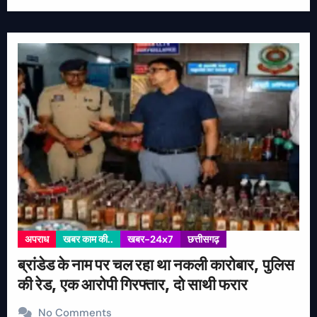
अपराध
खबर काम की..
खबर-24x7
छत्तीसगढ़
ब्रांडेड के नाम पर चल रहा था नकली कारोबार, पुलिस
की रेड, एक आरोपी गिरफ्तार, दो साथी फरार
No Comments