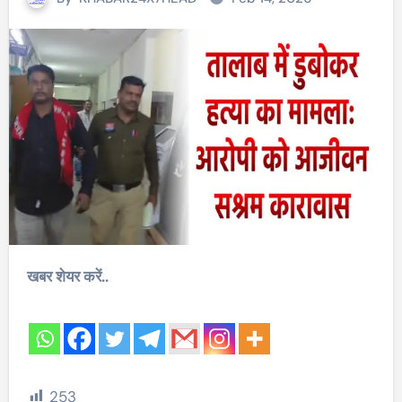
खबर शेयर करें..
253