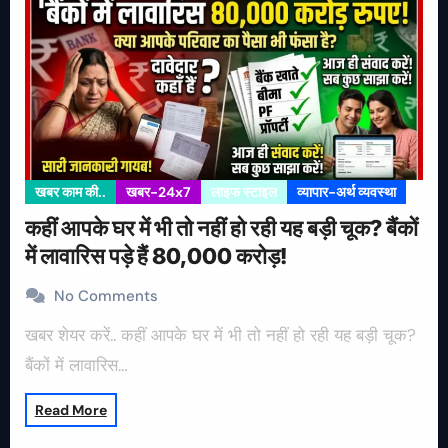
खबर काम की..
खबर-24x7
लाइफ स्टाइल
व्यापार-अर्थ व्यवस्था
कहीं आपके घर में भी तो नहीं हो रही यह बड़ी चूक? बैंकों
में लावारिस पड़े हैं 80,000 करोड़!
No Comments
खबर शेयर करें.. कहीं आपके घर में भी तो नहीं हो रही यह बड़ी चूक?
बैंकों में लावारिस…
Read More