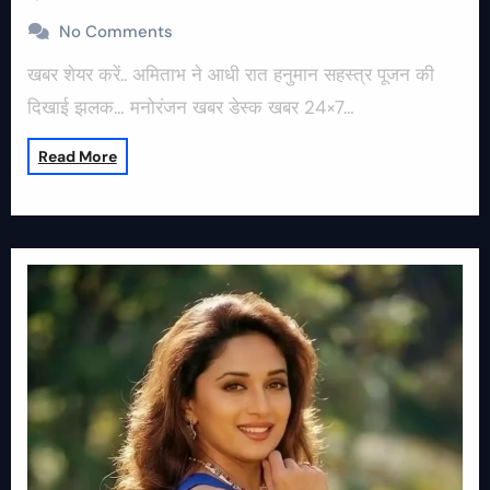
No Comments
खबर शेयर करें.. अमिताभ ने आधी रात हनुमान सहस्त्र पूजन की
दिखाई झलक… मनोरंजन खबर डेस्क खबर 24×7…
Read More