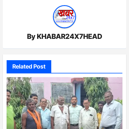
By
KHABAR24X7HEAD
Related Post