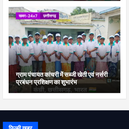
खबर-24x7
छत्तीसगढ़
ग्राम पंचायत कांचरी में सब्जी खेती एवं नर्सरी
प्रबंधन प्रशिक्षण का शुभारंभ
फिल्मी खबर