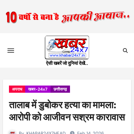
Skip
to
content
ऐसी खबरें जो दुनियां देखें..
अपराध
खबर-24x7
छत्तीसगढ़
तालाब में डुबोकर हत्या का मामला:
आरोपी को आजीवन सश्रम कारावास
By
KHABAR24X7HEAD
Feb 14, 2026