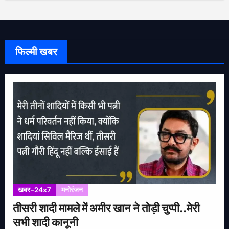
फिल्मी खबर
खबर-24x7
मनोरंजन
तीसरी शादी मामले में अमीर खान ने तोड़ी चुप्पी..मेरी
सभी शादी कानूनी