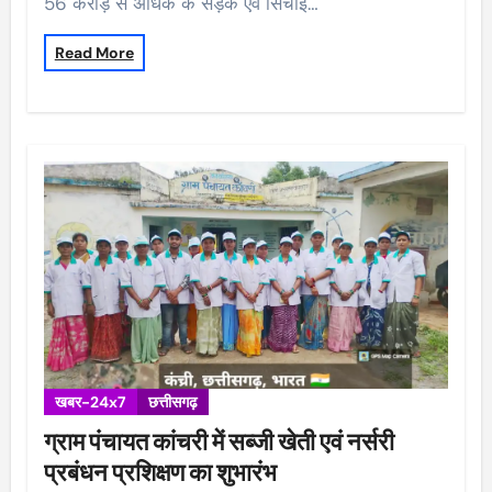
56 करोड़ से अधिक के सड़क एवं सिंचाई…
Read More
खबर-24x7
छत्तीसगढ़
ग्राम पंचायत कांचरी में सब्जी खेती एवं नर्सरी
प्रबंधन प्रशिक्षण का शुभारंभ