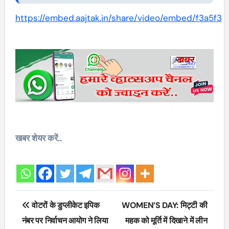
https://embed.aajtak.in/share/video/embed/f3a5f3
खबर शेयर करें..
Post
वोटरों के डुप्लीकेट इपिक
WOMEN’S DAY: मिट्टी की
navigation
नंबर पर निर्वाचन आयोग ने लिया
महक को मूर्ति में दिखाने में लीन