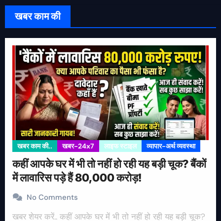
खबर काम की
खबर काम की..
खबर-24x7
लाइफ स्टाइल
व्यापार-अर्थ व्यवस्था
कहीं आपके घर में भी तो नहीं हो रही यह बड़ी चूक? बैंकों
में लावारिस पड़े हैं 80,000 करोड़!
No Comments
खबर शेयर करें.. कहीं आपके घर में भी तो नहीं हो रही यह बड़ी चूक?