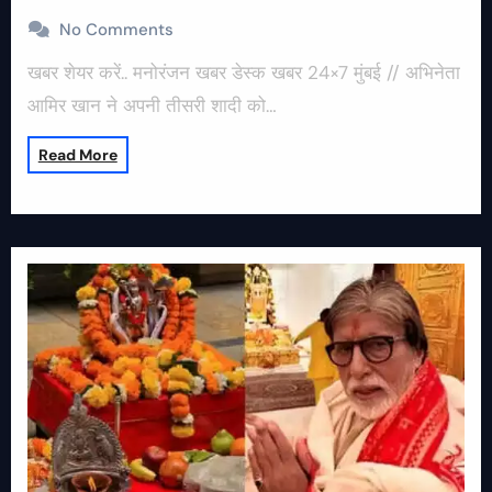
No Comments
खबर शेयर करें.. मनोरंजन खबर डेस्क खबर 24×7 मुंबई // अभिनेता
आमिर खान ने अपनी तीसरी शादी को…
Read More