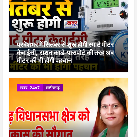
प्रदेशभर में सितंबर से शुरू होगी स्मार्ट मीटर
केवाईसी, राशन कार्ड-पासपोर्ट की तरह अब
मीटर की भी होंगी पहचान
खबर-24x7
छत्तीसगढ़