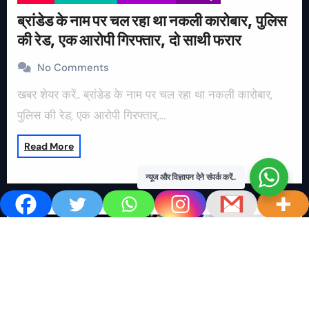
ब्रांडेड के नाम पर चल रहा था नकली कारोबार, पुलिस
की रेड, एक आरोपी गिरफ्तार, दो साथी फरार
No Comments
खबर शेयर करें.. ब्रांडेड के नाम पर चल रहा था नकली कारोबार,
पुलिस की रेड, एक आरोपी गिरफ्तार,…
Read More
न्यूज और विज्ञापन देने संपर्क करें..