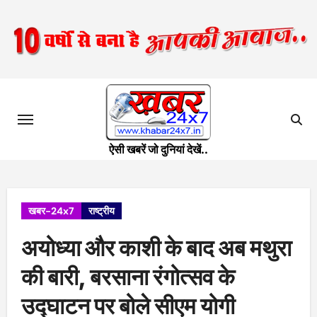
Skip
to
content
ऐसी खबरें जो दुनियां देखें..
खबर-24x7
राष्ट्रीय
अयोध्या और काशी के बाद अब मथुरा
की बारी, बरसाना रंगोत्सव के
उद्घाटन पर बोले सीएम योगी