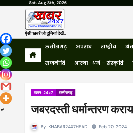
Sat. Aug 8th, 2026
Skip
to
content
ऐसी खबरें जो दुनियां देखें..
छत्तीसगढ़
अपराध
राष्ट्रीय
अंतर
राजनीति
आस्था- धर्म – संस्कृति
खबर-24x7
छत्तीसगढ़
जबरदस्ती धर्मान्तरण करा
By
KHABAR24X7HEAD
Feb 20, 2024