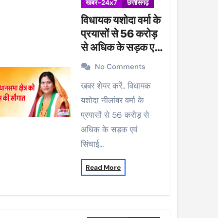
खबर-24x7
छत्तीसगढ़
विधायक यशोदा वर्मा के
प्रयासों से 56 करोड़
से अधिक के सड़क एवं
सिंचाई कार्यों को मिली
No Comments
प्रशासकीय स्वीकृति
खबर शेयर करें.. विधायक
यशोदा नीलांबर वर्मा के
प्रयासों से 56 करोड़ से
अधिक के सड़क एवं
सिंचाई…
Read More