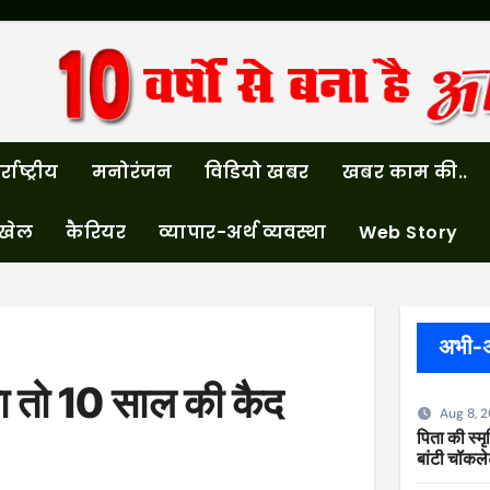
्राष्ट्रीय
मनोरंजन
विडियो खबर
खबर काम की..
खेल
कैरियर
व्यापार-अर्थ व्यवस्था
Web Story
अभी-
या तो 10 साल की कैद
Aug 8, 
पिता की स्मृत
बांटी चॉकल