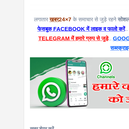
लगातार
खबर
24×7
के समाचार से जुड़े रहने
सोशल
फेसबुक FACEBOOK में लाइक व फालो करें
..
TELEGRAM में हमारे ग्रुप से जुड़े
..
GOOGL
सब्स्क्राइ
खबर शेयर करें..