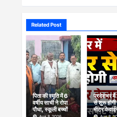
Related Post
पिता की स्मृति में 6
प्रदेशभर में
वर्षीय साची ने रोपा
से शुरू होगी स
पौधा, स्कूली बच्चों
मीटर केवाई
को बांटी चॉकलेट
राशन कार्ड-
Aug 8, 2026
Aug 8, 2