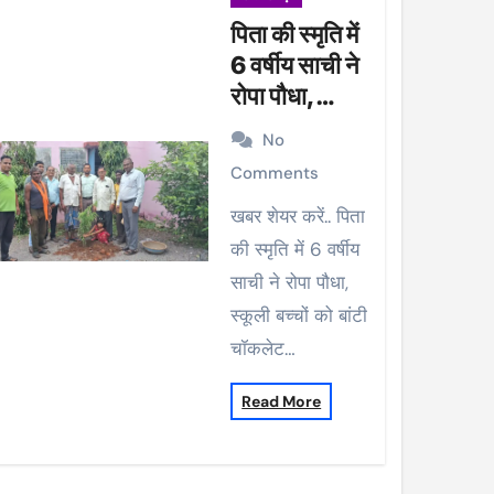
पिता की स्मृति में
6 वर्षीय साची ने
रोपा पौधा,
स्कूली बच्चों को
No
बांटी चॉकलेट
Comments
खबर शेयर करें.. पिता
की स्मृति में 6 वर्षीय
साची ने रोपा पौधा,
स्कूली बच्चों को बांटी
चॉकलेट…
Read More