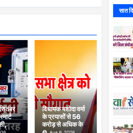
सात दिन
 सितंबर
विधायक यशोदा वर्मा
्मार्ट
के प्रयासों से 56
सी,
करोड़ से अधिक के
पासपोर्ट
सड़क एवं सिंचाई
026
Aug 6, 2026