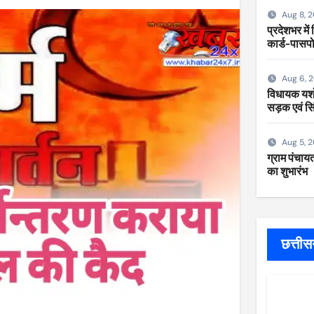
Aug 8, 
प्रदेशभर में
कार्ड-पासपो
Aug 6, 
विधायक यशोद
सड़क एवं सि
Aug 5, 
ग्राम पंचायत
का शुभारंभ
छत्ती