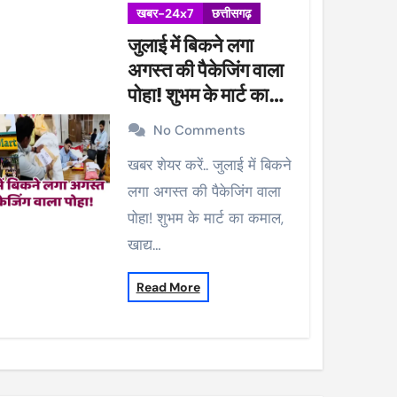
खबर-24x7
छत्तीसगढ़
जुलाई में बिकने लगा
अगस्त की पैकेजिंग वाला
पोहा! शुभम के मार्ट का
कमाल, खाद्य विभाग ने की
No Comments
कार्रवाई, 38 पैकेट सीज
खबर शेयर करें.. जुलाई में बिकने
लगा अगस्त की पैकेजिंग वाला
पोहा! शुभम के मार्ट का कमाल,
खाद्य…
Read More