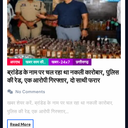
अपराध
खबर काम की..
खबर-24x7
छत्तीसगढ़
ब्रांडेड के नाम पर चल रहा था नकली कारोबार, पुलिस
की रेड, एक आरोपी गिरफ्तार, दो साथी फरार
No Comments
खबर शेयर करें.. ब्रांडेड के नाम पर चल रहा था नकली कारोबार,
पुलिस की रेड, एक आरोपी गिरफ्तार,…
Read More