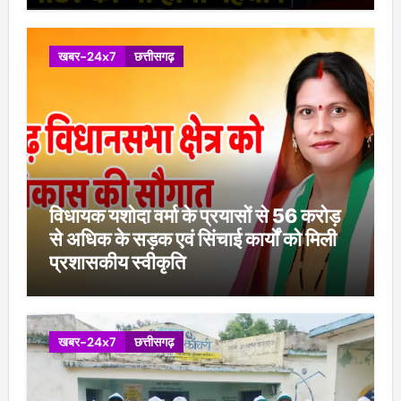
खबर-24x7
छत्तीसगढ़
विधायक यशोदा वर्मा के प्रयासों से 56 करोड़
से अधिक के सड़क एवं सिंचाई कार्यों को मिली
प्रशासकीय स्वीकृति
खबर-24x7
छत्तीसगढ़