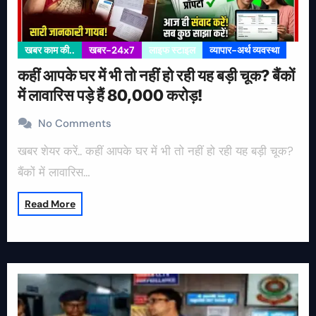
खबर काम की..
खबर-24x7
लाइफ स्टाइल
व्यापार-अर्थ व्यवस्था
कहीं आपके घर में भी तो नहीं हो रही यह बड़ी चूक? बैंकों
में लावारिस पड़े हैं 80,000 करोड़!
No Comments
खबर शेयर करें.. कहीं आपके घर में भी तो नहीं हो रही यह बड़ी चूक?
बैंकों में लावारिस…
Read More