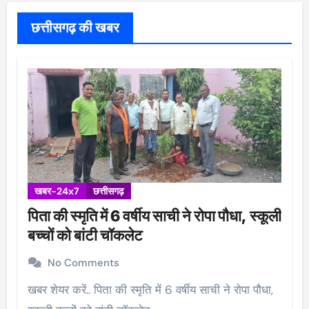
छत्तीसगढ़ की खबर
खबर-24x7
छत्तीसगढ़
पिता की स्मृति में 6 वर्षीय साची ने रोपा पौधा, स्कूली
बच्चों को बांटी चॉकलेट
No Comments
खबर शेयर करें.. पिता की स्मृति में 6 वर्षीय साची ने रोपा पौधा,