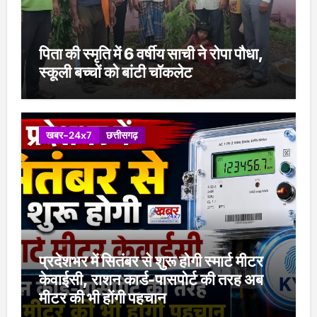
पिता की स्मृति में 6 वर्षीय साची ने रोपा पौधा,
स्कूली बच्चों को बांटी चॉकलेट
खबर-24x7
छत्तीसगढ़
प्रदेशभर में सितंबर से शुरू होगी स्मार्ट मीटर
केवाईसी, राशन कार्ड-पासपोर्ट की तरह अब
मीटर की भी होंगी पहचान