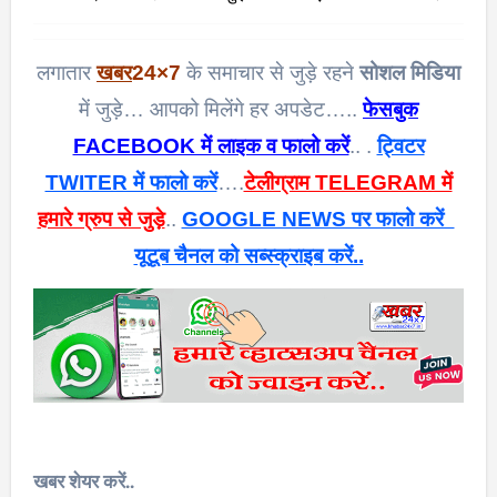
लगातार
खबर
24×7
के समाचार से जुड़े रहने
सोशल मिडिया
में जुड़े… आपको मिलेंगे हर अपडेट…..
फेसबुक
FACEBOOK में लाइक व फालो करें
.. .
ट्विटर
TWITER में फालो करें
….
टेलीग्राम TELEGRAM में
हमारे ग्रुप से जुड़े
..
GOOGLE NEWS पर फालो करें
यूटूब चैनल को सब्स्क्राइब करें..
खबर शेयर करें..