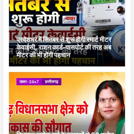
प्रदेशभर में सितंबर से शुरू होगी स्मार्ट मीटर
केवाईसी, राशन कार्ड-पासपोर्ट की तरह अब
मीटर की भी होंगी पहचान
खबर-24x7
छत्तीसगढ़