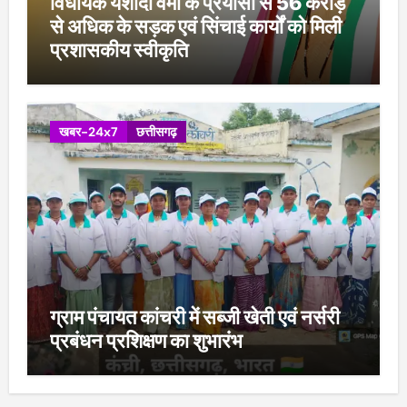
विधायक यशोदा वर्मा के प्रयासों से 56 करोड़
से अधिक के सड़क एवं सिंचाई कार्यों को मिली
प्रशासकीय स्वीकृति
खबर-24x7
छत्तीसगढ़
ग्राम पंचायत कांचरी में सब्जी खेती एवं नर्सरी
प्रबंधन प्रशिक्षण का शुभारंभ