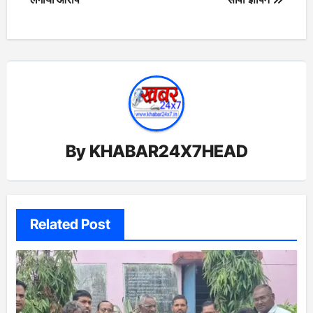
By
KHABAR24X7HEAD
Related Post