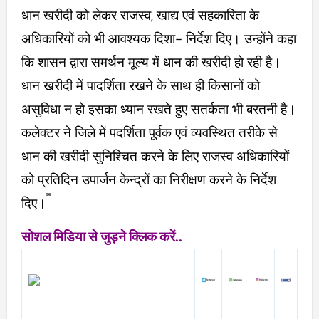
धान खरीदी को लेकर राजस्व, खाद्य एवं सहकारिता के
अधिकारियों को भी आवश्यक दिशा- निर्देश दिए। उन्होंने कहा
कि शासन द्वारा समर्थन मूल्य में धान की खरीदी हो रही है।
धान खरीदी में पादर्शिता रखने के साथ ही किसानों को
असुविधा न हो इसका ध्यान रखते हुए सतर्कता भी बरतनी है।
कलेक्टर ने जिले में पदर्शिता पूर्वक एवं व्यवस्थित तरीके से
धान की खरीदी सुनिश्चित करने के लिए राजस्व अधिकारियों
को प्रतिदिन उपार्जन केन्द्रों का निरीक्षण करने के निर्देश
दिए।
सोशल मिडिया से जुड़ने क्लिक करें..