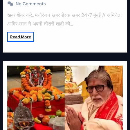
No Comments
खबर शेयर करें.. मनोरंजन खबर डेस्क खबर 24×7 मुंबई // अभिनेता
आमिर खान ने अपनी तीसरी शादी को…
Read More