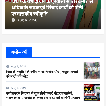
विधायक यशोदा वर्मा के प्रयासों से 56 करोड़ से
अधिक के सड़क एवं सिंचाई कार्यों को मिली
प्रशासकीय स्वीकृति
Aug 6, 2026
अभी-अभी
Aug 8, 2026
पिता की स्मृति में 6 वर्षीय साची ने रोपा पौधा, स्कूली बच्चों
को बांटी चॉकलेट
Aug 8, 2026
प्रदेशभर में सितंबर से शुरू होगी स्मार्ट मीटर केवाईसी,
राशन कार्ड-पासपोर्ट की तरह अब मीटर की भी होंगी पहचान