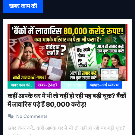
खबर काम की
खबर काम की..
खबर-24x7
लाइफ स्टाइल
व्यापार-अर्थ व्यवस्था
कहीं आपके घर में भी तो नहीं हो रही यह बड़ी चूक? बैंकों
में लावारिस पड़े हैं 80,000 करोड़!
No Comments
खबर शेयर करें.. कहीं आपके घर में भी तो नहीं हो रही यह बड़ी चूक?