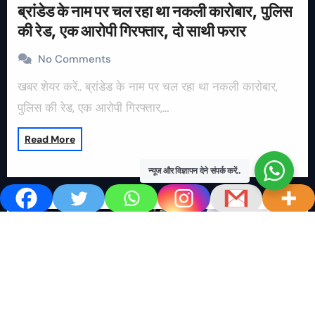
ब्रांडेड के नाम पर चल रहा था नकली कारोबार, पुलिस
की रेड, एक आरोपी गिरफ्तार, दो साथी फरार
No Comments
खबर शेयर करें.. ब्रांडेड के नाम पर चल रहा था नकली कारोबार,
पुलिस की रेड, एक आरोपी गिरफ्तार,…
Read More
न्यूज और विज्ञापन देने संपर्क करें..