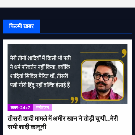
फिल्मी खबर
खबर-24x7
मनोरंजन
तीसरी शादी मामले में अमीर खान ने तोड़ी चुप्पी..मेरी
सभी शादी कानूनी