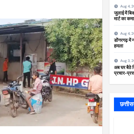
Aug 4, 
जुलाई में ब
मार्ट का कम
Aug 4, 
डोंगरगढ़ में
हमला
Aug 3, 
अब घर बैठे म
प्रचार-प्रसा
छत्ती