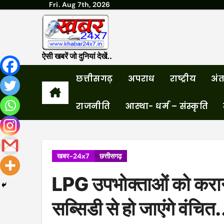
Fri. Aug 7th, 2026
Skip
to
content
ऐसी खबरें जो दुनियां देखें..
छत्तीसगढ़
अपराध
राष्ट्रीय
अंतर
राजनीति
आस्था- धर्म – संस्कृति
खबर-24x7
छत्तीसगढ़
LPG उपभोक्ताओं को करान
सब्सिडी से हो जाएंगे वंचि