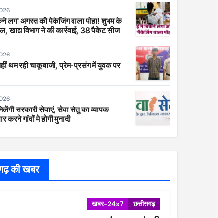
2026
िकने लगा अगस्त की पैकेजिंग वाला पोहा! शुभम के
ाल, खाद्य विभाग ने की कार्रवाई, 38 पैकेट सीज
2026
 नहीं थम रही चाकूबाजी, प्रेम-प्रसंग में युवक पर
2026
िलेंगी सरकारी सेवाएं, सेवा सेतु का व्यापक
र करने गांवों मे होगी मुनादी
सगढ़ की खबर
खबर-24x7
छत्तीसगढ़