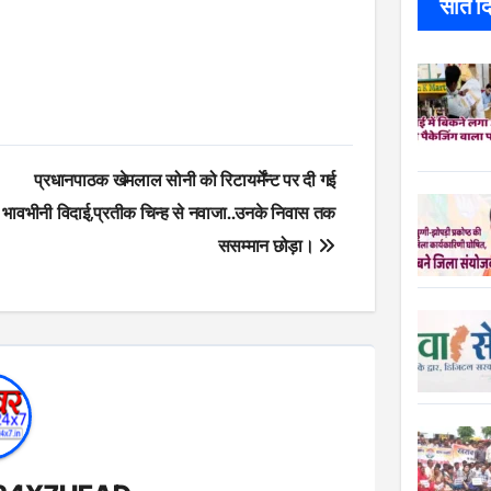
सात दिन
प्रधानपाठक खेमलाल सोनी को रिटायर्मेंन्ट पर दी गई
भावभीनी विदाई,प्रतीक चिन्ह से नवाजा..उनके निवास तक
ससम्मान छोड़ा।