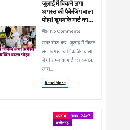
जुलाई में बिकने लगा
अगस्त की पैकेजिंग वाला
पोहा! शुभम के मार्ट का
कमाल, खाद्य विभाग ने की
No Comments
कार्रवाई, 38 पैकेट सीज
खबर शेयर करें.. जुलाई में बिकने
लगा अगस्त की पैकेजिंग वाला
पोहा! शुभम के मार्ट का कमाल,
खाद्य…
Read More
अपराध
खबर-24x7
छत्तीसगढ़