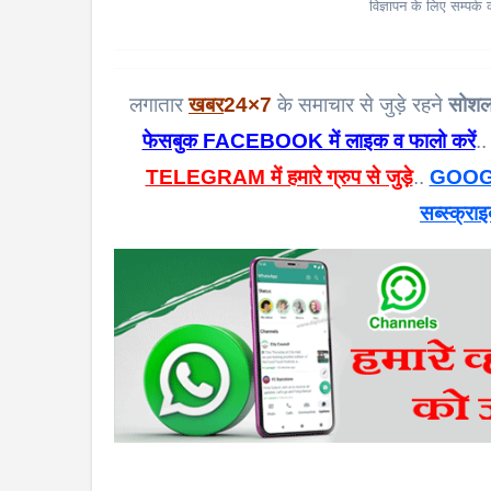
विज्ञापन के लिए सम्पर्
लगातार
खबर
24×7
के समाचार से जुड़े रहने
सोशल
फेसबुक FACEBOOK में लाइक व फालो करें
..
TELEGRAM में हमारे ग्रुप से जुड़े
..
GOOGL
सब्स्क्राइ