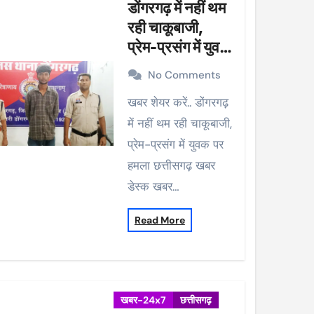
डोंगरगढ़ में नहीं थम
रही चाकूबाजी,
प्रेम-प्रसंग में युवक
पर हमला
No Comments
खबर शेयर करें.. डोंगरगढ़
में नहीं थम रही चाकूबाजी,
प्रेम-प्रसंग में युवक पर
हमला छत्तीसगढ़ खबर
डेस्क खबर…
Read More
खबर-24x7
छत्तीसगढ़