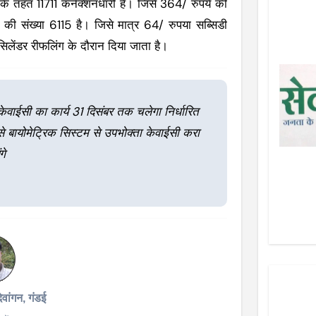
 के तहत 11711 कनेक्शनधारी है। जिसे 364/ रुपये की
ो की संख्या 6115 है। जिसे मात्र 64/ रुपया सब्सिडी
सिलेंडर रीफलिंग के दौरान दिया जाता है।
केवाईसी का कार्य 31 दिसंबर तक चलेगा निर्धारित
से बायोमेट्रिक सिस्टम से उपभोक्ता केवाईसी करा
गे
देवांगन, गंडई