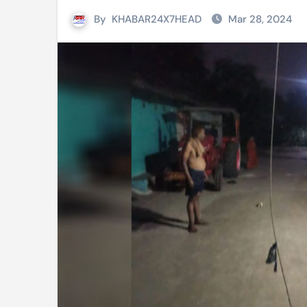
By
KHABAR24X7HEAD
Mar 28, 2024