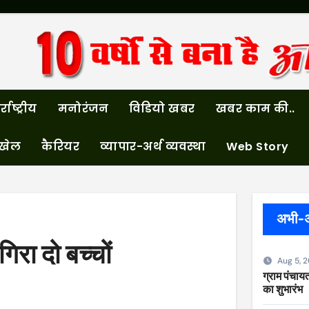
्राष्ट्रीय
मनोरंजन
विडियो खबर
खबर काम की..
खेल
कैरियर
व्यापार-अर्थ व्यवस्था
Web Story
अभी-
िरा दो बच्चों
Aug 5, 
ग्राम पंचायत
का शुभारंभ