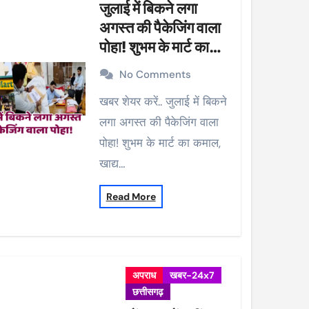
जुलाई में बिकने लगा
अगस्त की पैकेजिंग वाला
पोहा! शुभम के मार्ट का
कमाल, खाद्य विभाग ने की
No Comments
कार्रवाई, 38 पैकेट सीज
खबर शेयर करें.. जुलाई में बिकने
लगा अगस्त की पैकेजिंग वाला
पोहा! शुभम के मार्ट का कमाल,
खाद्य…
Read More
अपराध
खबर-24x7
छत्तीसगढ़