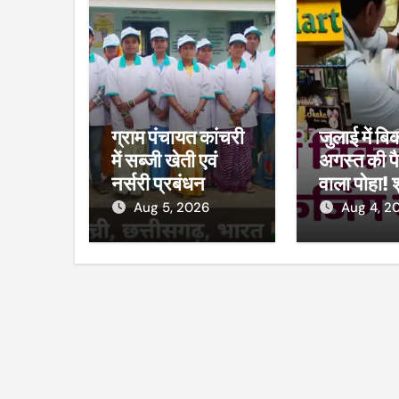
ग्राम पंचायत कांचरी
जुलाई में बि
में सब्जी खेती एवं
अगस्त की पै
नर्सरी प्रबंधन
वाला पोहा! 
प्रशिक्षण का शुभारंभ
मार्ट का कम
Aug 5, 2026
Aug 4, 2
विभाग ने की 
38 पैकेट 