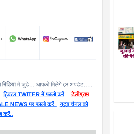
 मिडिया
में जुड़े… आपको मिलेंगे हर अपडेट…..
 .
ट्विटर TWITER में फालो करें
….
टेलीग्राम
E NEWS पर फालो करें
यूटूब चैनल को
ब करें..