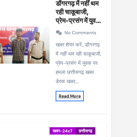
डोंगरगढ़ में नहीं थम
रही चाकूबाजी,
प्रेम-प्रसंग में युवक
पर हमला
No Comments
खबर शेयर करें.. डोंगरगढ़
में नहीं थम रही चाकूबाजी,
प्रेम-प्रसंग में युवक पर
हमला छत्तीसगढ़ खबर
डेस्क खबर…
Read More
खबर-24x7
छत्तीसगढ़