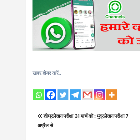
खबर शेयर करें..
Post
शीघ्रलेखन परीक्षा 31 मार्च को : मुद्रलेखन परीक्षा 7
navigation
अप्रैल से