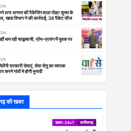
2026
िकने लगा अगस्त की पैकेजिंग वाला पोहा! शुभम के
ाल, खाद्य विभाग ने की कार्रवाई, 38 पैकेट सीज
2026
 नहीं थम रही चाकूबाजी, प्रेम-प्रसंग में युवक पर
2026
िलेंगी सरकारी सेवाएं, सेवा सेतु का व्यापक
र करने गांवों मे होगी मुनादी
सगढ़ की खबर
खबर-24x7
छत्तीसगढ़