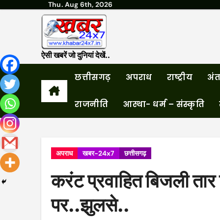
Thu. Aug 6th, 2026
Skip
to
content
ऐसी खबरें जो दुनियां देखें..
छत्तीसगढ़
अपराध
राष्ट्रीय
अंतर
राजनीति
आस्था- धर्म – संस्कृति
अपराध
खबर-24x7
छत्तीसगढ़
करंट प्रवाहित बिजली तार ग
पर..झुलसे..