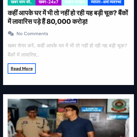
खबर काम की..
खबर-24x7
लाइफ स्टाइल
व्यापार-अर्थ व्यवस्था
कहीं आपके घर में भी तो नहीं हो रही यह बड़ी चूक? बैंकों
में लावारिस पड़े हैं 80,000 करोड़!
No Comments
खबर शेयर करें.. कहीं आपके घर में भी तो नहीं हो रही यह बड़ी चूक?
बैंकों में लावारिस…
Read More