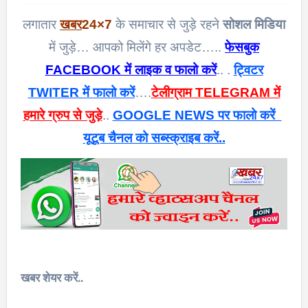
लगातार
खबर
24×7
के समाचार से जुड़े रहने
सोशल मिडिया
में जुड़े… आपको मिलेंगे हर अपडेट…..
फेसबुक
FACEBOOK में लाइक व फालो करें
.. .
ट्विटर
TWITER में फालो करें
….
टेलीग्राम TELEGRAM में
हमारे ग्रुप से जुड़े
..
GOOGLE NEWS पर फालो करें
यूटूब चैनल को सब्स्क्राइब करें..
खबर शेयर करें..