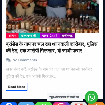
अपराध
खबर काम की..
खबर-24x7
छत्तीसगढ़
ब्रांडेड के नाम पर चल रहा था नकली कारोबार, पुलिस
की रेड, एक आरोपी गिरफ्तार, दो साथी फरार
No Comments
खबर शेयर करें.. ब्रांडेड के नाम पर चल रहा था नकली कारोबार,
पुलिस की रेड, एक आरोपी गिरफ्तार,…
Read More
न्यूज और विज्ञापन देने संपर्क करें..