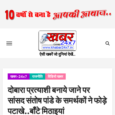
Skip
to
content
ऐसी खबरें जो दुनियां देखें..
खबर-24x7
राजनीति
विडियो खबर
दोबारा प्रत्याशी बनाये जाने पर
सांसद संतोष पांडे के समर्थकों ने फोड़े
पटाखे..बाँटे मिठाइयां