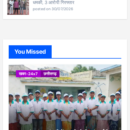
धमकी, 3 आरोपी गिरफ्तार
posted on 30/07/2026
You Missed
खबर-24x7
छत्तीसगढ़