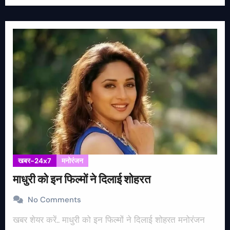
खबर-24x7
मनोरंजन
माधुरी को इन फिल्मों ने दिलाई शोहरत
No Comments
खबर शेयर करें.. माधुरी को इन फिल्मों ने दिलाई शोहरत मनोरंजन