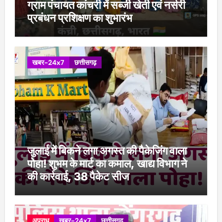
ग्राम पंचायत कांचरी में सब्जी खेती एवं नर्सरी
प्रबंधन प्रशिक्षण का शुभारंभ
खबर-24x7
छत्तीसगढ़
जुलाई में बिकने लगा अगस्त की पैकेजिंग वाला
पोहा! शुभम के मार्ट का कमाल, खाद्य विभाग ने
की कार्रवाई, 38 पैकेट सीज
अपराध
खबर-24x7
छत्तीसगढ़