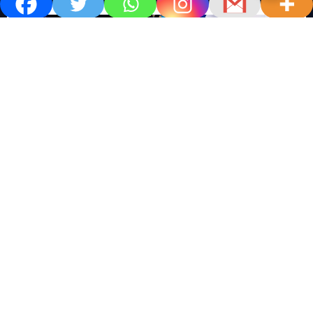
खबर काम की..
खबर-24x7
राष्ट्रीय
सोशल मिडिया बना युवाओं की ख़ुशी का दुश्मन
No Comments
खबर शेयर करें.. सोशल मिडिया बना युवाओं की ख़ुशी का दुश्मन खबर
काम की खबर डेस्क खबर 24×7…
Read More