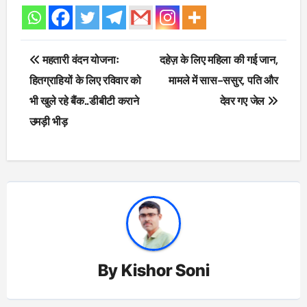
Post
महतारी वंदन योजनाः
दहेज़ के लिए महिला की गई जान,
navigation
हितग्राहियों के लिए रविवार को
मामले में सास-ससुर, पति और
भी खुले रहे बैंक..डीबीटी कराने
देवर गए जेल
उमड़ी भीड़
By
Kishor Soni