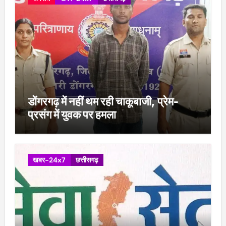
डोंगरगढ़ में नहीं थम रही चाकूबाजी, प्रेम-
प्रसंग में युवक पर हमला
खबर-24x7
छत्तीसगढ़