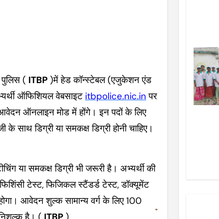
 पुलिस (
ITBP
)में हेड कॉन्स्टेबल (एजुकेशन एंड
 अभ्यर्थी ऑफिशियल वेबसाइट
itbpolice.nic.in
पर
दन ऑनलाइन मोड में होंगे। इन पदों के लिए
ॉजी के साथ डिग्री या समकक्ष डिग्री होनी चाहिए।
ग या समकक्ष डिग्री भी जरूरी है। अभ्यर्थी की
सी टेस्ट, फिजिकल स्टैंडर्ड टेस्ट, डॉक्यूमेंट
ोगा। आवेदन शुल्क सामान्य वर्ग के लिए 100
निशुल्क है। (
ITBP
)