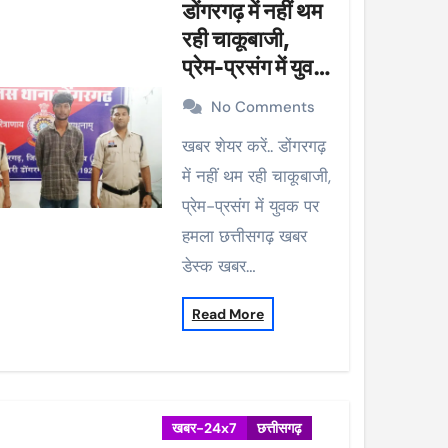
डोंगरगढ़ में नहीं थम
रही चाकूबाजी,
प्रेम-प्रसंग में युवक
पर हमला
No Comments
खबर शेयर करें.. डोंगरगढ़
में नहीं थम रही चाकूबाजी,
प्रेम-प्रसंग में युवक पर
हमला छत्तीसगढ़ खबर
डेस्क खबर…
Read More
खबर-24x7
छत्तीसगढ़