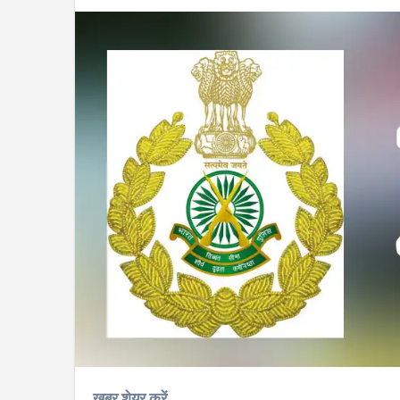
खबर शेयर करें..