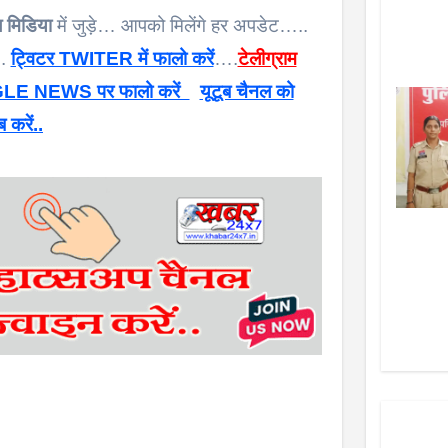
 मिडिया
में जुड़े… आपको मिलेंगे हर अपडेट…..
 .
ट्विटर TWITER में फालो करें
….
टेलीग्राम
E NEWS पर फालो करें
यूटूब चैनल को
ब करें..