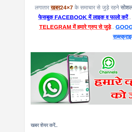
लगातार
खबर
24×7
के समाचार से जुड़े रहने
सोशल
फेसबुक FACEBOOK में लाइक व फालो करें
..
TELEGRAM में हमारे ग्रुप से जुड़े
..
GOOGL
सब्स्क्राइ
खबर शेयर करें..