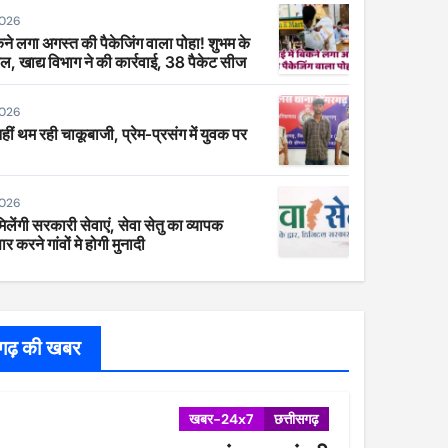
2026
िकने लगा अगस्त की पैकेजिंग वाला पोहा! शुभम के
ाल, खाद्य विभाग ने की कार्रवाई, 38 पैकेट सीज
2026
 नहीं थम रही चाकूबाजी, प्रेम-प्रसंग में युवक पर
2026
िलेंगी सरकारी सेवाएं, सेवा सेतु का व्यापक
र करने गांवों मे होगी मुनादी
सगढ़ की खबर
खबर-24x7
छत्तीसगढ़