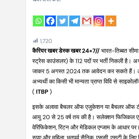
1,720
कैरियर खबर डेस्क खबर 24×7//
भारत-तिब्बत सीमा
स्ट्रेस काउंसलर) के 112 पदों पर भर्ती निकली है।
जाकर 5 अगस्त 2024 तक आवेदन कर सकते हैं। आवे
अभ्यर्थी का किसी भी मान्यता प्राप्त विवि से साइकोल
(
ITBP
)
इसके अलावा बैचलर ऑफ एजुकेशन या बैचलर ऑफ टीचिं
आयु 20 से 25 वर्ष तय की है। सलेक्शन फिजिकल एफिशिं
वेरिफिकेशन, रिटन और मेडिकल एग्जाम के आधार पर ह
रुपए और महिला, भूतपूर्व सैनिक, एससी, एसटी के लिए 