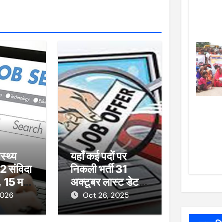
ास्थ्य
यहाँ कई पदों पर
2 संविदा
निकली भर्ती 31
ी, 15 मई
अक्टूबर लास्ट डेट..
जल्द ही करें आवेदन
2026
Oct 26, 2025
वेदन