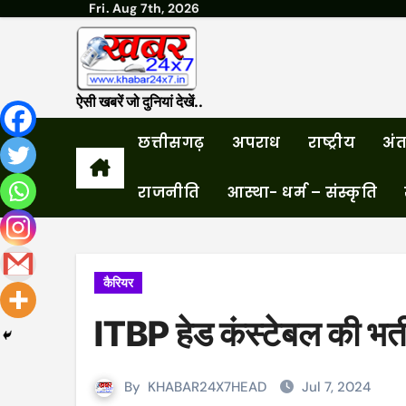
Fri. Aug 7th, 2026
Skip
to
content
ऐसी खबरें जो दुनियां देखें..
छत्तीसगढ़
अपराध
राष्ट्रीय
अंतर
राजनीति
आस्था- धर्म – संस्कृति
कैरियर
ITBP हेड कंस्टेबल की भर्
By
KHABAR24X7HEAD
Jul 7, 2024