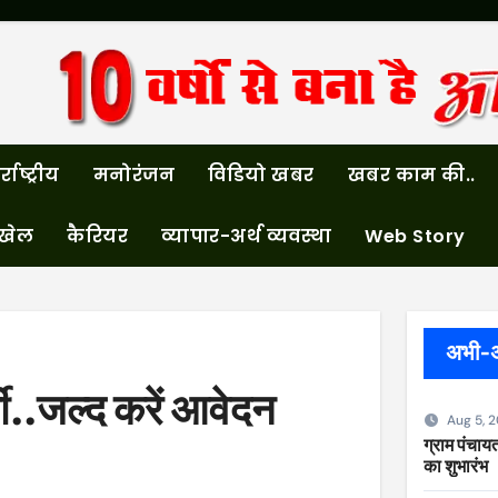
्राष्ट्रीय
मनोरंजन
विडियो खबर
खबर काम की..
खेल
कैरियर
व्यापार-अर्थ व्यवस्था
Web Story
अभी-
ती..जल्द करें आवेदन
Aug 5, 
ग्राम पंचायत
का शुभारंभ