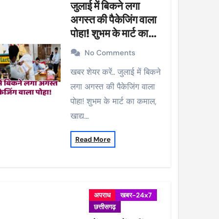
जुलाई में बिकने लगा
अगस्त की पैकेजिंग वाला
पोहा! शुभम के मार्ट का
कमाल, खाद्य विभाग ने की
No Comments
कार्रवाई, 38 पैकेट सीज
खबर शेयर करें.. जुलाई में बिकने
लगा अगस्त की पैकेजिंग वाला
पोहा! शुभम के मार्ट का कमाल,
खाद्य…
Read More
अपराध
खबर-24x7
छत्तीसगढ़