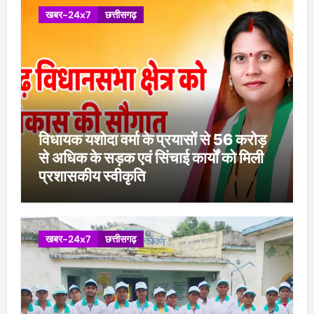
खबर-24x7
छत्तीसगढ़
विधायक यशोदा वर्मा के प्रयासों से 56 करोड़
से अधिक के सड़क एवं सिंचाई कार्यों को मिली
प्रशासकीय स्वीकृति
खबर-24x7
छत्तीसगढ़