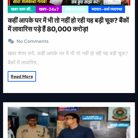
खबर काम की..
खबर-24x7
लाइफ स्टाइल
व्यापार-अर्थ व्यवस्था
कहीं आपके घर में भी तो नहीं हो रही यह बड़ी चूक? बैंकों
में लावारिस पड़े हैं 80,000 करोड़!
No Comments
खबर शेयर करें.. कहीं आपके घर में भी तो नहीं हो रही यह बड़ी चूक?
बैंकों में लावारिस…
Read More