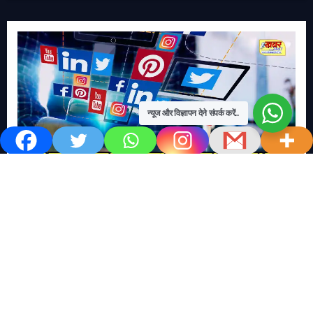
न्यूज और विज्ञापन देने संपर्क करें..
खबर काम की..
खबर-24x7
राष्ट्रीय
सोशल मिडिया बना युवाओं की ख़ुशी का दुश्मन
No Comments
खबर शेयर करें.. सोशल मिडिया बना युवाओं की ख़ुशी का दुश्मन खबर
काम की खबर डेस्क खबर 24×7…