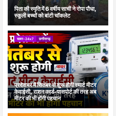
पिता की स्मृति में 6 वर्षीय साची ने रोपा पौधा,
स्कूली बच्चों को बांटी चॉकलेट
खबर-24x7
छत्तीसगढ़
प्रदेशभर में सितंबर से शुरू होगी स्मार्ट मीटर
केवाईसी, राशन कार्ड-पासपोर्ट की तरह अब
मीटर की भी होंगी पहचान