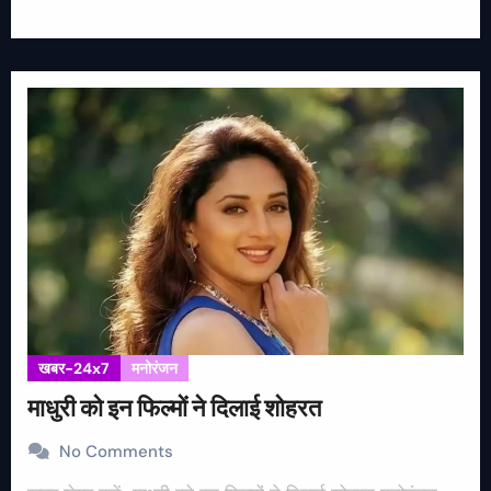
खबर-24x7
मनोरंजन
माधुरी को इन फिल्मों ने दिलाई शोहरत
No Comments