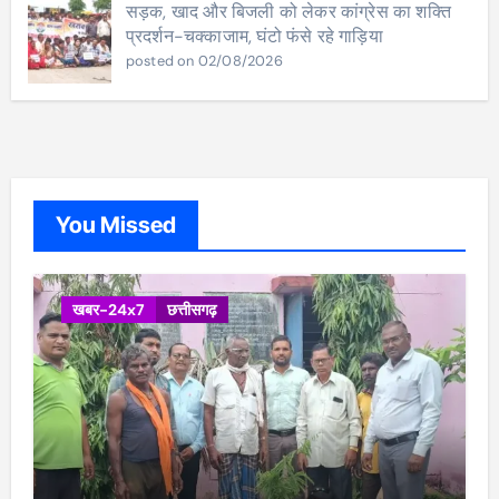
सड़क, खाद और बिजली को लेकर कांग्रेस का शक्ति
प्रदर्शन-चक्काजाम, घंटो फंसे रहे गाड़िया
posted on 02/08/2026
You Missed
खबर-24x7
छत्तीसगढ़