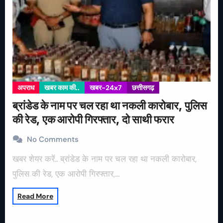
अपराध
खबर काम की..
खबर-24x7
छत्तीसगढ़
ब्रांडेड के नाम पर चल रहा था नकली कारोबार, पुलिस
की रेड, एक आरोपी गिरफ्तार, दो साथी फरार
No Comments
खबर शेयर करें.. ब्रांडेड के नाम पर चल रहा था नकली कारोबार,
पुलिस की रेड, एक आरोपी गिरफ्तार,…
Read More