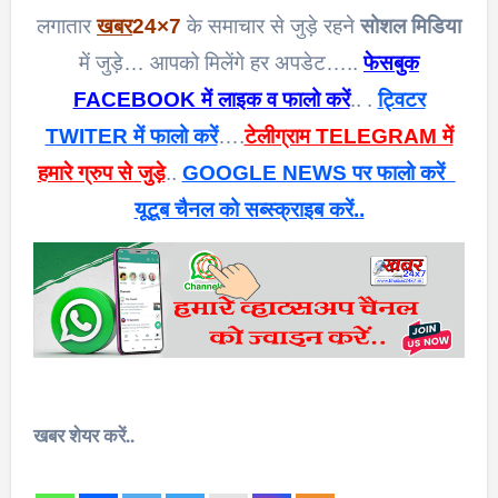
लगातार
खबर
24×7
के समाचार से जुड़े रहने
सोशल मिडिया
में जुड़े… आपको मिलेंगे हर अपडेट…..
फेसबुक
FACEBOOK में लाइक व फालो करें
.. .
ट्विटर
TWITER में फालो करें
….
टेलीग्राम TELEGRAM में
हमारे ग्रुप से जुड़े
..
GOOGLE NEWS पर फालो करें
यूटूब चैनल को सब्स्क्राइब करें..
खबर शेयर करें..