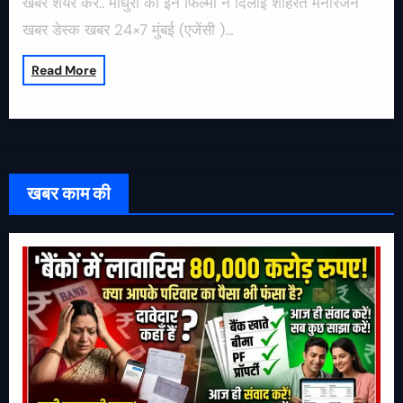
खबर शेयर करें.. माधुरी को इन फिल्मों ने दिलाई शोहरत मनोरंजन
खबर डेस्क खबर 24×7 मुंबई (एजेंसी )…
Read More
खबर काम की