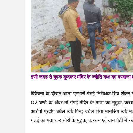
इसी जगह से युवक कूदकर मंदिर के ज्योति कक्ष का दरवाजा 
विवेचना के दौरान थाना प्रभारी गंडई निरीक्षक शिव शंकर गे
02 घण्टे के अंदर मां गंगई मंदिर के माता का मुटुक, कर
आरोपी प्रदीप बघेल उर्फ पिन्टू बघेल पिता मानसिंग उर्फ 
गंडई का पता कर चोरी के मुटुक, करधन एवं दान पेटी में