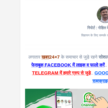
रिपोर्ट : रोहित 
विज्ञापन के लिए सम्पर्
लगातार
खबर
24×7
के समाचार से जुड़े रहने
सोशल
फेसबुक FACEBOOK में लाइक व फालो करें
..
TELEGRAM में हमारे ग्रुप से जुड़े
..
GOOGL
सब्स्क्राइ