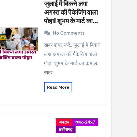
जुलाई में बिकने लगा
अगस्त की पैकेजिंग वाला
पोहा! शुभम के मार्ट का
कमाल, खाद्य विभाग ने की
No Comments
कार्रवाई, 38 पैकेट सीज
खबर शेयर करें.. जुलाई में बिकने
लगा अगस्त की पैकेजिंग वाला
पोहा! शुभम के मार्ट का कमाल,
खाद्य…
Read More
अपराध
खबर-24x7
छत्तीसगढ़