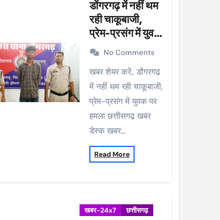
डोंगरगढ़ में नहीं थम
रही चाकूबाजी,
प्रेम-प्रसंग में युवक
पर हमला
No Comments
खबर शेयर करें.. डोंगरगढ़
में नहीं थम रही चाकूबाजी,
प्रेम-प्रसंग में युवक पर
हमला छत्तीसगढ़ खबर
डेस्क खबर…
Read More
खबर-24x7
छत्तीसगढ़