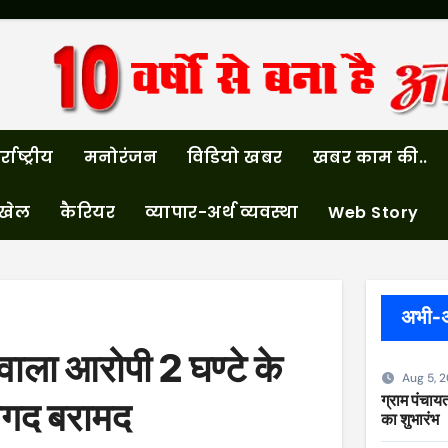
्राष्ट्रीय
मनोरंजन
विडियो खबर
खबर काम की..
खेल
कैरियर
व्यापार-अर्थ व्यवस्था
Web Story
अभी-
े वाला आरोपी 2 घण्टे के
Aug 5, 
ग्राम पंचायत
नगद बरामद
का शुभारंभ