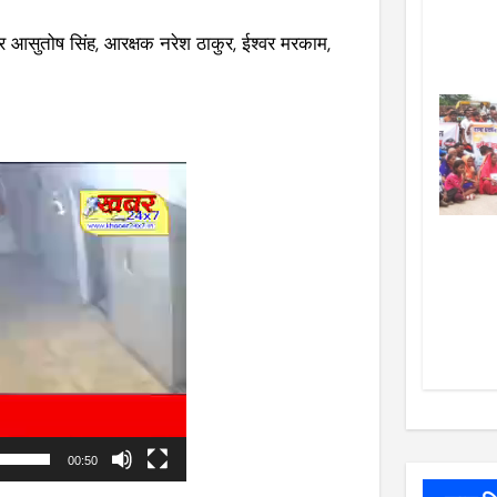
आर आसुतोष सिंह, आरक्षक नरेश ठाकुर, ईश्वर मरकाम,
00:50