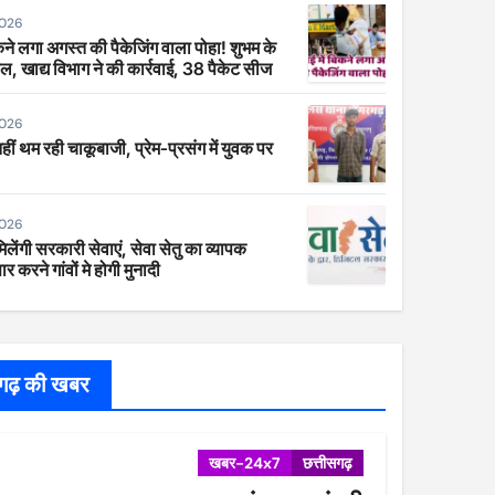
2026
िकने लगा अगस्त की पैकेजिंग वाला पोहा! शुभम के
ाल, खाद्य विभाग ने की कार्रवाई, 38 पैकेट सीज
2026
 नहीं थम रही चाकूबाजी, प्रेम-प्रसंग में युवक पर
2026
िलेंगी सरकारी सेवाएं, सेवा सेतु का व्यापक
र करने गांवों मे होगी मुनादी
सगढ़ की खबर
खबर-24x7
छत्तीसगढ़