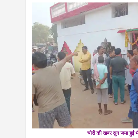
चोरी की खबर सुन जमा हुई भ