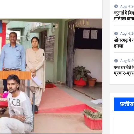
Aug 4, 
जुलाई में ब
मार्ट का कम
Aug 4, 
डोंगरगढ़ में
हमला
Aug 3, 
अब घर बैठे म
प्रचार-प्रसा
छत्ती