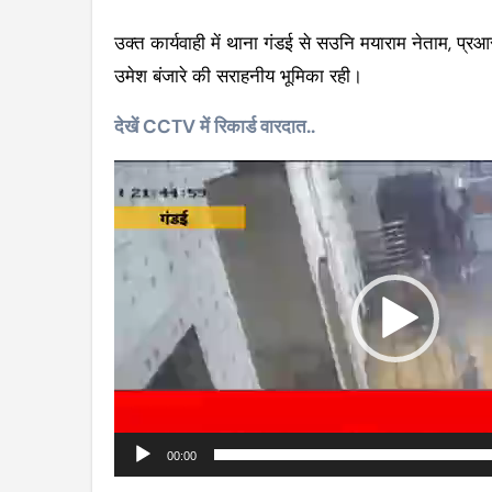
उक्त कार्यवाही में थाना गंडई से सउनि मयाराम नेताम, प्र
उमेश बंजारे की सराहनीय भूमिका रही।
देखें CCTV में रिकार्ड वारदात..
Video
Player
00:00