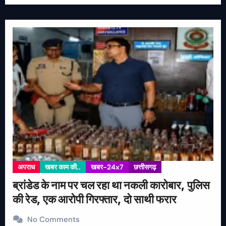
अपराध
खबर काम की..
खबर-24x7
छत्तीसगढ़
ब्रांडेड के नाम पर चल रहा था नकली कारोबार, पुलिस
की रेड, एक आरोपी गिरफ्तार, दो साथी फरार
No Comments