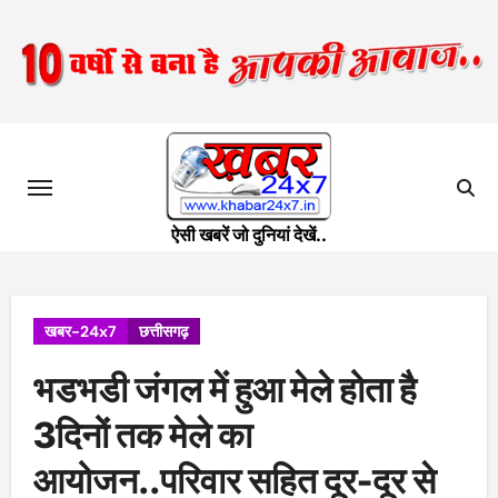
Skip
to
content
ऐसी खबरें जो दुनियां देखें..
खबर-24x7
छत्तीसगढ़
भडभडी जंगल में हुआ मेले होता है
3दिनों तक मेले का
आयोजन..परिवार सहित दूर-दूर से