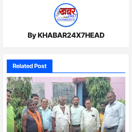
By
KHABAR24X7HEAD
Related Post