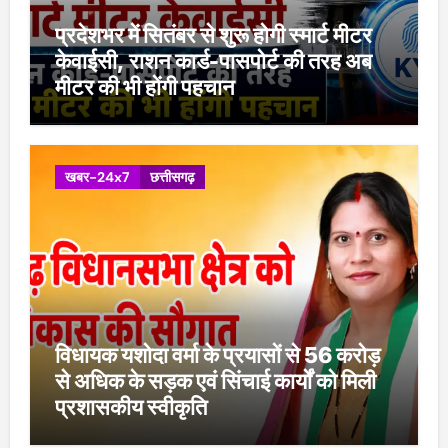
प्रदेशभर में सितंबर से शुरू होगी स्मार्ट मीटर
केवाईसी, राशन कार्ड-पासपोर्ट की तरह अब
मीटर की भी होंगी पहचान
खबर-24x7
छत्तीसगढ़
विधायक यशोदा वर्मा के प्रयासों से 56 करोड़
से अधिक के सड़क एवं सिंचाई कार्यों को मिली
प्रशासकीय स्वीकृति