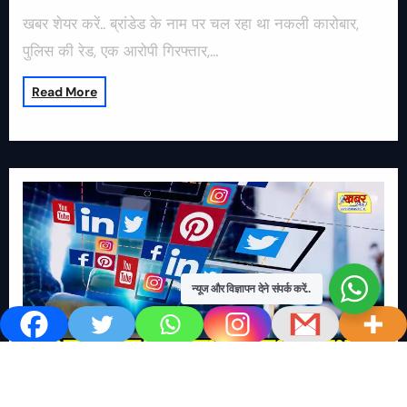
खबर शेयर करें.. ब्रांडेड के नाम पर चल रहा था नकली कारोबार,
पुलिस की रेड, एक आरोपी गिरफ्तार,…
Read More
न्यूज और विज्ञापन देने संपर्क करें..
खबर काम की..
खबर-24x7
राष्ट्रीय