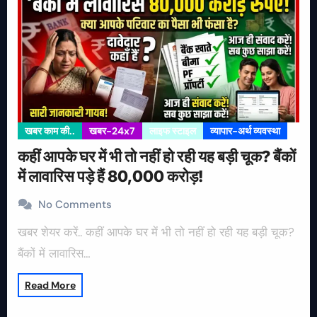
खबर काम की..
खबर-24x7
लाइफ स्टाइल
व्यापार-अर्थ व्यवस्था
कहीं आपके घर में भी तो नहीं हो रही यह बड़ी चूक? बैंकों
में लावारिस पड़े हैं 80,000 करोड़!
No Comments
खबर शेयर करें.. कहीं आपके घर में भी तो नहीं हो रही यह बड़ी चूक?
बैंकों में लावारिस…
Read More