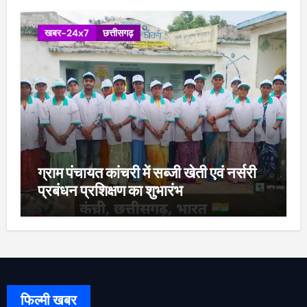
खबर-24x7
छत्तीसगढ़
ग्राम पंचायत कांचरी में सब्जी खेती एवं नर्सरी
प्रबंधन प्रशिक्षण का शुभारंभ
फिल्मी खबर