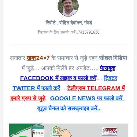
रिपोर्ट : रोहित देवांगन, गंडई
विज्ञापन के लिए सम्पर्क करें..7415791636
लगातार
खबर
24×7
के समाचार से जुड़े रहने
सोशल मिडिया
में जुड़े… आपको मिलेंगे हर अपडेट…..
फेसबुक
FACEBOOK में लाइक व फालो करें
.. .
ट्विटर
TWITER में फालो करें
….
टेलीग्राम TELEGRAM में
हमारे ग्रुप से जुड़े
..
GOOGLE NEWS पर फालो करें
यूटूब चैनल को सब्स्क्राइब करें..