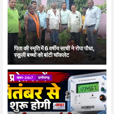
पिता की स्मृति में 6 वर्षीय साची ने रोपा पौधा,
स्कूली बच्चों को बांटी चॉकलेट
खबर-24x7
छत्तीसगढ़