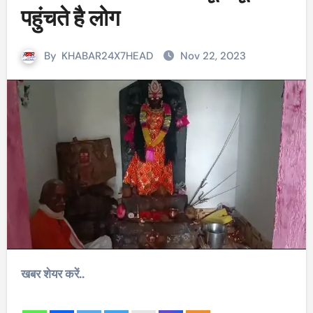
पहुंचते है लोग
By
KHABAR24X7HEAD
Nov 22, 2023
खबर शेयर करें..