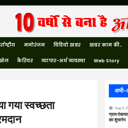
्राष्ट्रीय
मनोरंजन
विडियो खबर
खबर काम की..
खेल
कैरियर
व्यापार-अर्थ व्यवस्था
Web Story
अभी-
या गया स्वच्छता
Aug 5, 
ग्राम पंचायत
्रमदान
का शुभारंभ