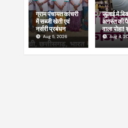
ग्राम पंचायत कांचरी
जुलाई में बि
में सब्जी खेती एवं
अगस्त की पै
नर्सरी प्रबंधन
वाला पोहा! 
प्रशिक्षण का शुभारंभ
मार्ट का कम
Aug 5, 2026
Aug 4, 2
विभाग ने की 
38 पैकेट 