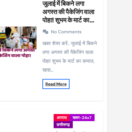
जुलाई में बिकने लगा
अगस्त की पैकेजिंग वाला
पोहा! शुभम के मार्ट का
कमाल, खाद्य विभाग ने की
No Comments
कार्रवाई, 38 पैकेट सीज
खबर शेयर करें.. जुलाई में बिकने
लगा अगस्त की पैकेजिंग वाला
पोहा! शुभम के मार्ट का कमाल,
खाद्य…
Read More
अपराध
खबर-24x7
छत्तीसगढ़