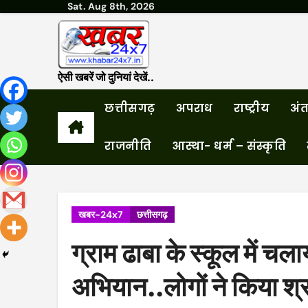
Sat. Aug 8th, 2026
Skip
to
content
ऐसी खबरें जो दुनियां देखें..
छत्तीसगढ़
अपराध
राष्ट्रीय
अंतर
राजनीति
आस्था- धर्म – संस्कृति
खबर-24x7
छत्तीसगढ़
ग्राम ढाबा के स्कूल में चला
अभियान..लोगों ने किया श