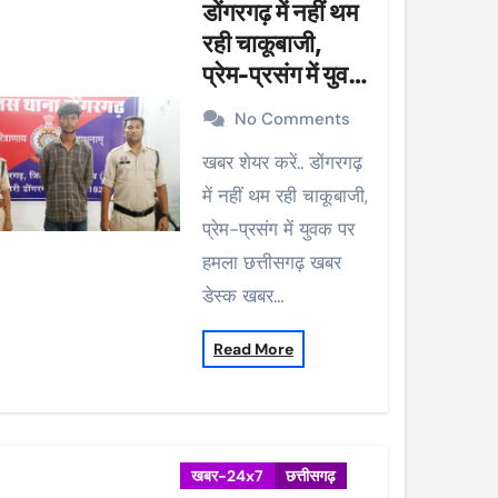
डोंगरगढ़ में नहीं थम
रही चाकूबाजी,
प्रेम-प्रसंग में युवक
पर हमला
No Comments
खबर शेयर करें.. डोंगरगढ़
में नहीं थम रही चाकूबाजी,
प्रेम-प्रसंग में युवक पर
हमला छत्तीसगढ़ खबर
डेस्क खबर…
Read More
खबर-24x7
छत्तीसगढ़