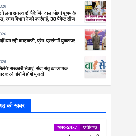
2026
िकने लगा अगस्त की पैकेजिंग वाला पोहा! शुभम के
ाल, खाद्य विभाग ने की कार्रवाई, 38 पैकेट सीज
2026
 नहीं थम रही चाकूबाजी, प्रेम-प्रसंग में युवक पर
2026
िलेंगी सरकारी सेवाएं, सेवा सेतु का व्यापक
र करने गांवों मे होगी मुनादी
सगढ़ की खबर
खबर-24x7
छत्तीसगढ़