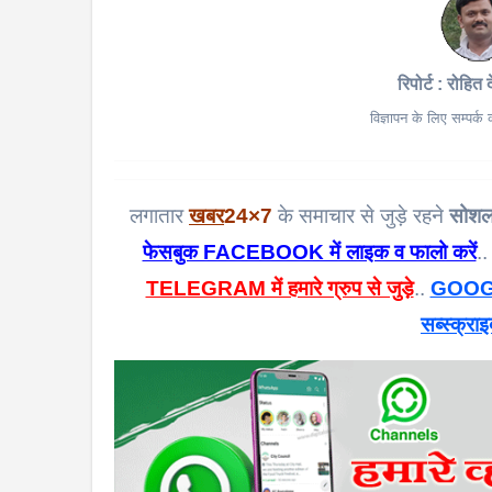
रिपोर्ट : रोहित 
विज्ञापन के लिए सम्पर्
लगातार
खबर
24×7
के समाचार से जुड़े रहने
सोशल
फेसबुक FACEBOOK में लाइक व फालो करें
..
TELEGRAM में हमारे ग्रुप से जुड़े
..
GOOGL
सब्स्क्राइ