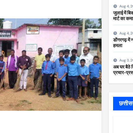
Aug 4, 
जुलाई में ब
मार्ट का कम
Aug 4, 
डोंगरगढ़ में
हमला
Aug 3, 
अब घर बैठे म
प्रचार-प्रसा
छत्ती