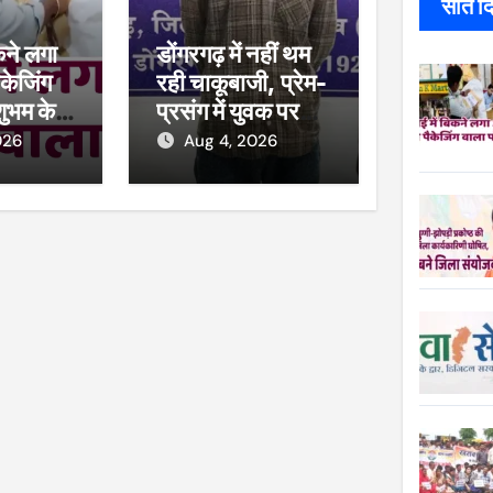
सात दिन
कने लगा
डोंगरगढ़ में नहीं थम
केजिंग
रही चाकूबाजी, प्रेम-
शुभम के
प्रसंग में युवक पर
ाल, खाद्य
हमला
026
Aug 4, 2026
कार्रवाई,
सीज