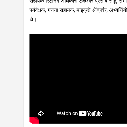
सहायक रिटर्निंग अधिकारी टंकेश्वर प्रसाद साहू, स
पर्यवेक्षक, गणना सहायक, माइक्रो ऑब्ज़र्वर, अभ्यर्थ
थे।