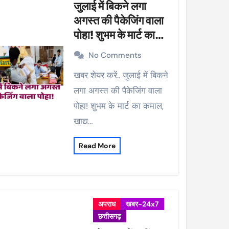
जुलाई में बिकने लगा
अगस्त की पैकेजिंग वाला
पोहा! शुभम के मार्ट का
कमाल, खाद्य विभाग ने की
No Comments
कार्रवाई, 38 पैकेट सीज
खबर शेयर करें.. जुलाई में बिकने
लगा अगस्त की पैकेजिंग वाला
पोहा! शुभम के मार्ट का कमाल,
खाद्य…
Read More
अपराध
खबर-24x7
छत्तीसगढ़