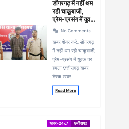
डोंगरगढ़ में नहीं थम
रही चाकूबाजी,
प्रेम-प्रसंग में युवक
पर हमला
No Comments
खबर शेयर करें.. डोंगरगढ़
में नहीं थम रही चाकूबाजी,
प्रेम-प्रसंग में युवक पर
हमला छत्तीसगढ़ खबर
डेस्क खबर…
Read More
खबर-24x7
छत्तीसगढ़