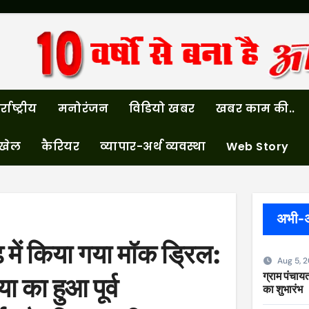
्राष्ट्रीय
मनोरंजन
विडियो खबर
खबर काम की..
खेल
कैरियर
व्यापार-अर्थ व्यवस्था
Web Story
अभी-
 में किया गया मॉक ड्रिल:
Aug 5, 
ग्राम पंचायत
ा का हुआ पूर्व
का शुभारंभ