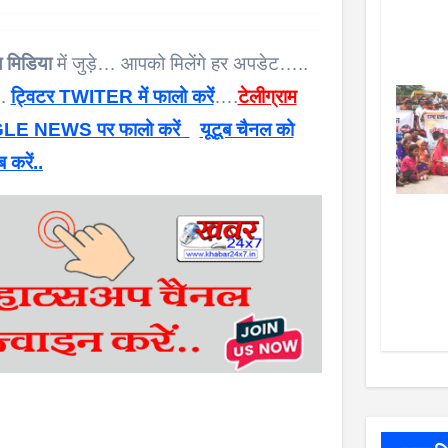
 मिडिया
में जुड़े… आपको मिलेंगे हर अपडेट…..
 .
ट्विटर TWITER में फालो करें
….
टेलीग्राम
E NEWS पर फालो करें
यूटूब चैनल को
ब करें..