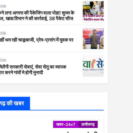
2026
िकने लगा अगस्त की पैकेजिंग वाला पोहा! शुभम के
ाल, खाद्य विभाग ने की कार्रवाई, 38 पैकेट सीज
2026
 नहीं थम रही चाकूबाजी, प्रेम-प्रसंग में युवक पर
2026
िलेंगी सरकारी सेवाएं, सेवा सेतु का व्यापक
र करने गांवों मे होगी मुनादी
सगढ़ की खबर
खबर-24x7
छत्तीसगढ़