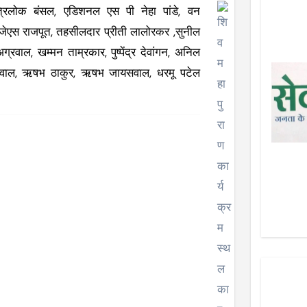
त्रिलोक बंसल, एडिशनल एस पी नेहा पांडे, वन
ओ जेएस राजपूत, तहसीलदार प्रीती लालोरकर ,सुनील
रवाल, खम्मन ताम्रकार, पुष्पेंद्र देवांगन, अनिल
 अग्रवाल, ऋषभ ठाकुर, ऋषभ जायसवाल, धरमू पटेल