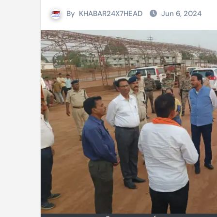
By
KHABAR24X7HEAD
Jun 6, 2024