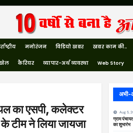
्राष्ट्रीय
मनोरंजन
विडियो खबर
खबर काम की..
खेल
कैरियर
व्यापार-अर्थ व्यवस्था
Web Story
अभी-
्थल का एसपी, कलेक्टर
Aug 5, 
ग्राम पंचायत
े टीम ने लिया जायजा
का शुभारंभ