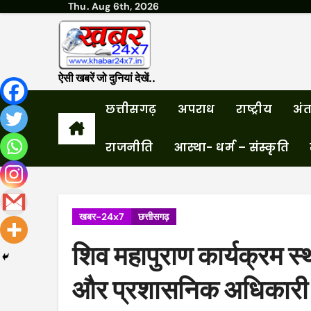
Thu. Aug 6th, 2026
Skip
to
content
ऐसी खबरें जो दुनियां देखें..
छत्तीसगढ़
अपराध
राष्ट्रीय
अंतर
राजनीति
आस्था- धर्म – संस्कृति
खबर-24x7
छत्तीसगढ़
शिव महापुराण कार्यक्रम स
और प्रशासनिक अधिकारी क