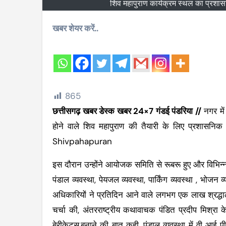
शिव महापुराण कार्यक्रम स्थल का प्रशा
खबर शेयर करें..
865
छत्तीसगढ़ खबर डेस्क खबर 24×7 गंडई पंडरिया //
नगर में
होने वाले शिव महापुराण की तैयारी के लिए प्रशासनिक
Shivpahapuran
इस दौरान उन्होंने आयोजक समिति से रूबरू हुए और विभिन्न 
पंडाल व्यवस्था, पेयजल व्यवस्था, पार्किंग व्यवस्था , भोजन
अधिकारियों ने प्रतिदिन आने वाले लगभग एक लाख श्रद्धालुओ
चर्चा की, अंतरराष्ट्रीय कथावाचक पंडित प्रदीप मिश्र
बेरीकेट्स,बनाने की बात कही, पंडाल व्यवस्था में वी आई