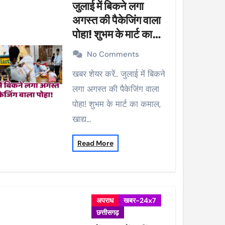
जुलाई में बिकने लगा
अगस्त की पैकेजिंग वाला
पोहा! शुभम के मार्ट का
कमाल, खाद्य विभाग ने की
No Comments
कार्रवाई, 38 पैकेट सीज
खबर शेयर करें.. जुलाई में बिकने
लगा अगस्त की पैकेजिंग वाला
पोहा! शुभम के मार्ट का कमाल,
खाद्य…
Read More
अपराध
खबर-24x7
छत्तीसगढ़