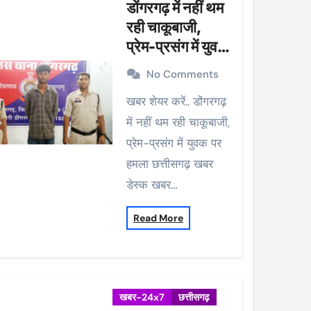
डोंगरगढ़ में नहीं थम
रही चाकूबाजी,
प्रेम-प्रसंग में युवक
पर हमला
No Comments
खबर शेयर करें.. डोंगरगढ़
में नहीं थम रही चाकूबाजी,
प्रेम-प्रसंग में युवक पर
हमला छत्तीसगढ़ खबर
डेस्क खबर…
Read More
खबर-24x7
छत्तीसगढ़