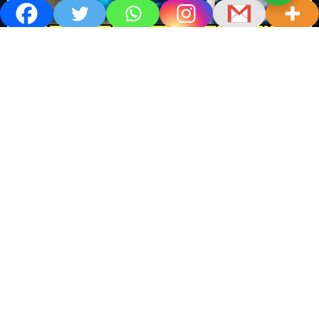
खबर काम की..
खबर-24x7
राष्ट्रीय
सोशल मिडिया बना युवाओं की ख़ुशी का दुश्मन
No Comments
खबर शेयर करें.. सोशल मिडिया बना युवाओं की ख़ुशी का दुश्मन खबर
काम की खबर डेस्क खबर 24×7…
Read More
M
T
W
T
F
S
S