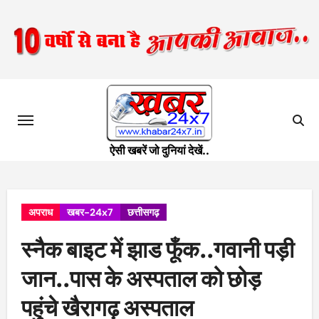
Skip
to
content
ऐसी खबरें जो दुनियां देखें..
अपराध
खबर-24x7
छत्तीसगढ़
स्नैक बाइट में झाड फूँक..गवानी पड़ी
जान..पास के अस्पताल को छोड़
पहुंचे खैरागढ़ अस्पताल