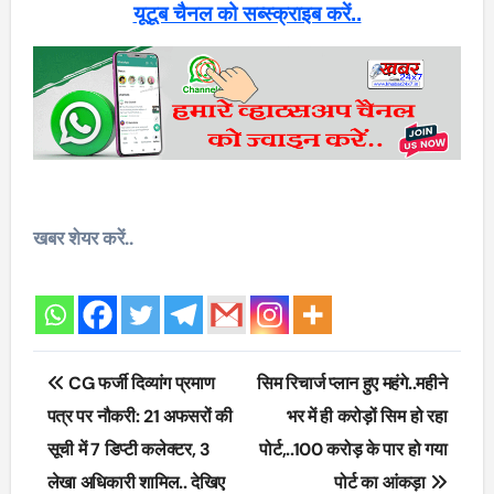
यूटूब चैनल को सब्स्क्राइब करें..
खबर शेयर करें..
Post
CG फर्जी दिव्यांग प्रमाण
सिम रिचार्ज प्लान हुए महंगे..महीने
navigation
पत्र पर नौकरी: 21 अफसरों की
भर में ही करोड़ों सिम हो रहा
सूची में 7 डिप्टी कलेक्टर, 3
पोर्ट,..100 करोड़ के पार हो गया
लेखा अधिकारी शामिल.. देखिए
पोर्ट का आंकड़ा