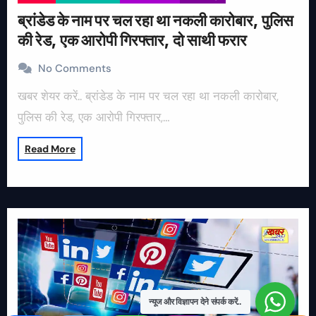
ब्रांडेड के नाम पर चल रहा था नकली कारोबार, पुलिस
की रेड, एक आरोपी गिरफ्तार, दो साथी फरार
No Comments
खबर शेयर करें.. ब्रांडेड के नाम पर चल रहा था नकली कारोबार,
पुलिस की रेड, एक आरोपी गिरफ्तार,…
Read More
न्यूज और विज्ञापन देने संपर्क करें..