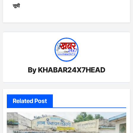
सूची
By
KHABAR24X7HEAD
Related Post