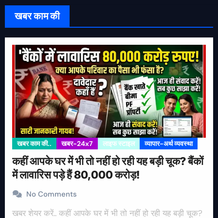
खबर काम की
खबर काम की..
खबर-24x7
लाइफ स्टाइल
व्यापार-अर्थ व्यवस्था
कहीं आपके घर में भी तो नहीं हो रही यह बड़ी चूक? बैंकों
में लावारिस पड़े हैं 80,000 करोड़!
No Comments
खबर शेयर करें.. कहीं आपके घर में भी तो नहीं हो रही यह बड़ी चूक?