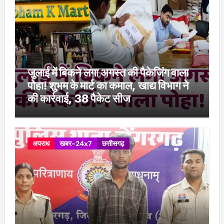
जुलाई में बिकने लगा अगस्त की पैकेजिंग वाला
पोहा! शुभम के मार्ट का कमाल, खाद्य विभाग ने
की कार्रवाई, 38 पैकेट सीज
अपराध
खबर-24x7
छत्तीसगढ़