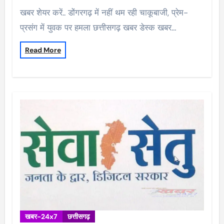
खबर शेयर करें.. डोंगरगढ़ में नहीं थम रही चाकूबाजी, प्रेम-
प्रसंग में युवक पर हमला छत्तीसगढ़ खबर डेस्क खबर…
Read More
खबर-24x7
छत्तीसगढ़