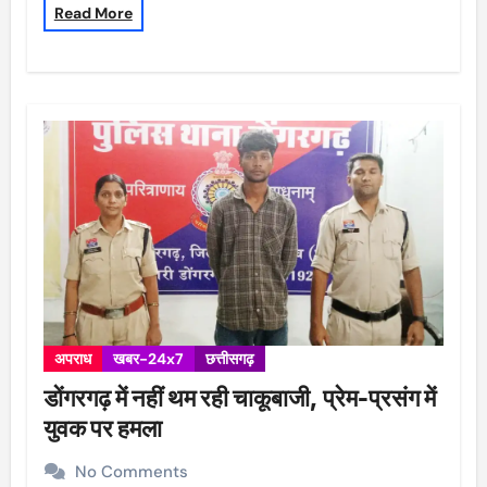
Read More
अपराध
खबर-24x7
छत्तीसगढ़
डोंगरगढ़ में नहीं थम रही चाकूबाजी, प्रेम-प्रसंग में
युवक पर हमला
No Comments