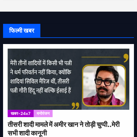
फिल्मी खबर
खबर-24x7
मनोरंजन
तीसरी शादी मामले में अमीर खान ने तोड़ी चुप्पी..मेरी
सभी शादी कानूनी