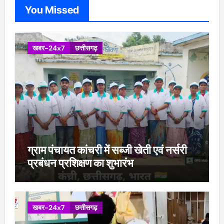
You Missed
खबर-24x7
छत्तीसगढ़
ग्राम पंचायत कांचरी में सब्जी खेती एवं नर्सरी
प्रबंधन प्रशिक्षण का शुभारंभ
खबर-24x7
छत्तीसगढ़