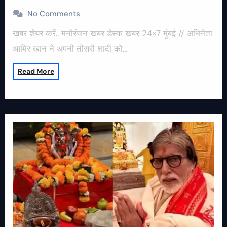
No Comments
खबर शेयर करें.. मनोरंजन खबर डेस्क खबर 24×7 मुंबई // अभिनेता
आमिर खान ने अपनी तीसरी शादी को…
Read More